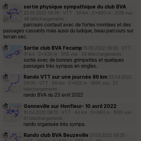
sortie physique sympathique du club BVA
22.05.2022 08:36 · VTT · 39 km · D+660 m · 2319 vus ·
46 téléchargements ·
parcours costaud avec de fortes montées et des
passages cassants mais aussi du ludique, beau parcours sur
terrain sec.
Sortie club BVA Fecamp
15.05.2022 08:35 · VTT ·
31 km · D+630 m · 1915 vus · 34 téléchargements ·
sortie avec de bonnes grimpettes et quelques
passages très sympas en singles.
Rando VTT sur une journée 89 km
23.04.2022
09:05 · VTT · 89 km · D+920 m · 1696 vus · 27
téléchargements ·
rando BVA du 23 avril 2022
Gonneville sur Honfleur- 10 avril 2022
10.04.2022 08:13 · VTT · 44 km · D+660 m · 1955 vus ·
61 téléchargements ·
rando organisée très sympa.
Rando club BVA Beuzeville
27.03.2022 08:35 ·