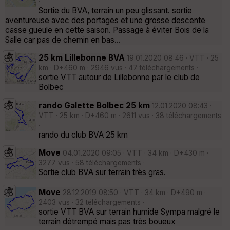
·
Sortie du BVA, terrain un peu glissant. sortie
aventureuse avec des portages et une grosse descente
casse gueule en cette saison. Passage à éviter Bois de la
Salle car pas de chemin en bas...
25 km Lillebonne BVA
19.01.2020 08:46 · VTT · 25
km · D+460 m · 2946 vus · 47 téléchargements ·
sortie VTT autour de Lillebonne par le club de
Bolbec
rando Galette Bolbec 25 km
12.01.2020 08:43 ·
VTT · 25 km · D+460 m · 2611 vus · 38 téléchargements
·
rando du club BVA 25 km
Move
04.01.2020 09:05 · VTT · 34 km · D+430 m ·
3277 vus · 58 téléchargements ·
Sortie club BVA sur terrain très gras.
Move
28.12.2019 08:50 · VTT · 34 km · D+490 m ·
2403 vus · 32 téléchargements ·
sortie VTT BVA sur terrain humide Sympa malgré le
terrain détrempé mais pas très boueux