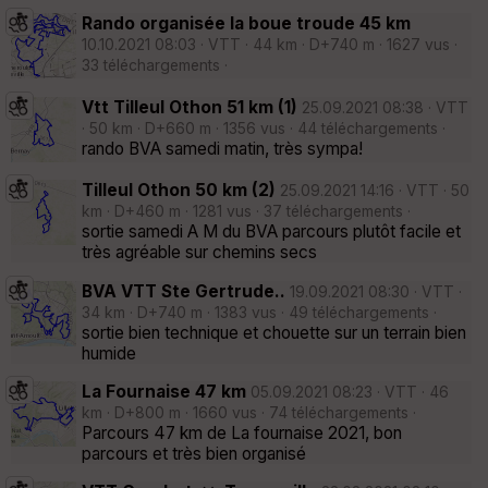
Rando organisée la boue troude 45 km
10.10.2021 08:03 · VTT · 44 km · D+740 m · 1627 vus ·
33 téléchargements ·
Vtt Tilleul Othon 51 km (1)
25.09.2021 08:38 · VTT
· 50 km · D+660 m · 1356 vus · 44 téléchargements ·
rando BVA samedi matin, très sympa!
Tilleul Othon 50 km (2)
25.09.2021 14:16 · VTT · 50
km · D+460 m · 1281 vus · 37 téléchargements ·
sortie samedi A M du BVA parcours plutôt facile et
très agréable sur chemins secs
BVA VTT Ste Gertrude..
19.09.2021 08:30 · VTT ·
34 km · D+740 m · 1383 vus · 49 téléchargements ·
sortie bien technique et chouette sur un terrain bien
humide
La Fournaise 47 km
05.09.2021 08:23 · VTT · 46
km · D+800 m · 1660 vus · 74 téléchargements ·
Parcours 47 km de La fournaise 2021, bon
parcours et très bien organisé