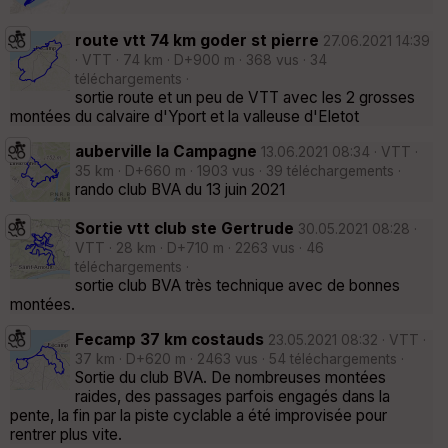
route vtt 74 km goder st pierre
27.06.2021 14:39
· VTT · 74 km · D+900 m · 368 vus · 34
téléchargements ·
sortie route et un peu de VTT avec les 2 grosses
montées du calvaire d'Yport et la valleuse d'Eletot
auberville la Campagne
13.06.2021 08:34 · VTT ·
35 km · D+660 m · 1903 vus · 39 téléchargements ·
rando club BVA du 13 juin 2021
Sortie vtt club ste Gertrude
30.05.2021 08:28 ·
VTT · 28 km · D+710 m · 2263 vus · 46
téléchargements ·
sortie club BVA très technique avec de bonnes
montées.
Fecamp 37 km costauds
23.05.2021 08:32 · VTT ·
37 km · D+620 m · 2463 vus · 54 téléchargements ·
Sortie du club BVA. De nombreuses montées
raides, des passages parfois engagés dans la
pente, la fin par la piste cyclable a été improvisée pour
rentrer plus vite.