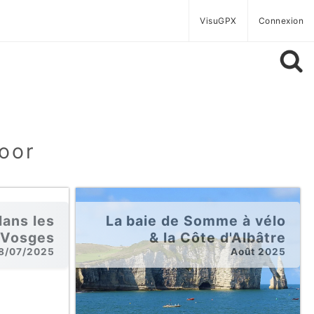
VisuGPX
Connexion
door
dans les
La baie de Somme à vélo
Vosges
& la Côte d'Albâtre
18/07/2025
Août 2025