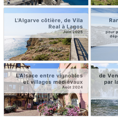
L'Algarve côtière, de Vila
Ran
Real à Lagos
Juin 2025
pour p
dép
L'Alsace entre vignobles
de Ven
et villages médiévaux
par l
Août 2024