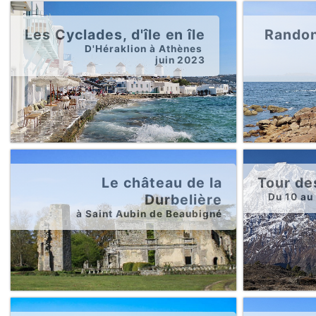
Les Cyclades, d'île en île
Randon
D'Héraklion à Athènes
juin 2023
Le château de la
Tour de
Durbelière
Du 10 au
à Saint Aubin de Beaubigné