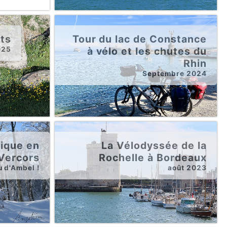
ts
Tour du lac de Constance
025
à vélo et les chutes du
Rhin
Septembre 2024
ique en
La Vélodyssée de la
Vercors
Rochelle à Bordeaux
 d'Ambel !
août 2023