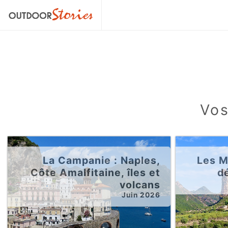
Vos
La Campanie : Naples,
Les Ma
Côte Amalfitaine, îles et
d
volcans
Juin 2026