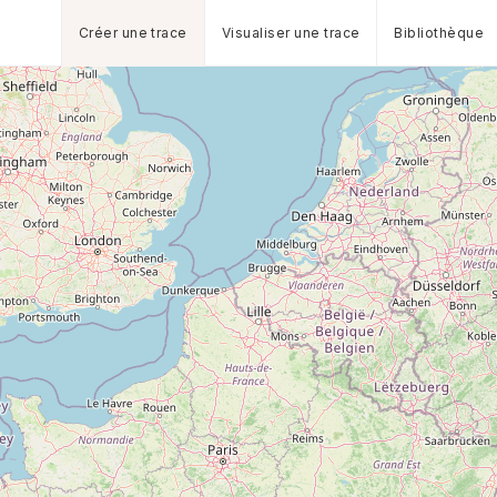
Créer une trace
Visualiser une trace
Bibliothèque