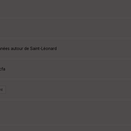
nnées autour de Saint-Léonard
cfa