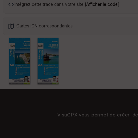
Intégrez cette trace dans votre site [
Afficher le code
]
Cartes IGN correspondantes
VisuGPX vous permet de créer, de s