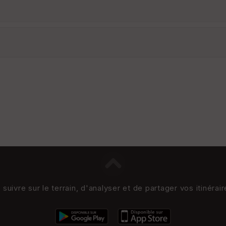
uivre sur le terrain, d'analyser et de partager vos itinérai