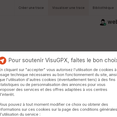
Créer une trace
Visualiser une trace
Bibliothèque
we
Pour soutenir VisuGPX, faites le bon choi
En cliquant sur "accepter" vous autorisez l'utilisation de cookies à
usage technique nécessaires au bon fonctionnement du site, ainsi
que l'utilisation d'autres cookies (éventuellement tiers) à des fins
statistiques ou de personnalisation des annonces pour vous
proposer des services et des offres adaptées à vos centres
d'interêt.
Vous pouvez à tout moment modifier ce choix ou obtenir des
informations sur ces cookies sur la page des conditions générale
d'utilisation du service :