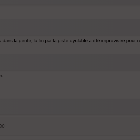
 la pente, la fin par la piste cyclable a été improvisée pour ren
n.
:30