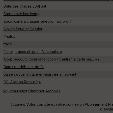
Date des images ESRI Sat
Barre noire hardcopy
Zoom carte à chaque sélection sur profil
Bibliothèque et Dossier
Photos
trace
fiches, traces et .gpx - Vocabulaire
Ajout raccourci pour la fonction « centrer la carte sur… » ?
Dates de début et de fin
ou se trouve la trace enregistrée an suivant
POI Aller ou Retour ?
»
Nouveau sujet
Chercher
Archives
Tutoriels
Votre compte et votre connexion
Abonnement Pr
d'évolu