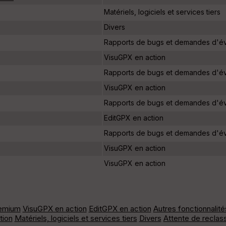
Matériels, logiciels et services tiers
Divers
Rapports de bugs et demandes d'év
VisuGPX en action
Rapports de bugs et demandes d'év
VisuGPX en action
Rapports de bugs et demandes d'év
EditGPX en action
Rapports de bugs et demandes d'év
VisuGPX en action
VisuGPX en action
emium
VisuGPX en action
EditGPX en action
Autres fonctionnalité
tion
Matériels, logiciels et services tiers
Divers
Attente de recla