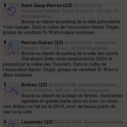
Saint Quay-Perros (22)
26.11.2021 13:44 ·
Randonnée Pédestre · 16 km · D+280 m · 323 vus · 31
téléchargements ·
Boucle au départ du parking de la salle polyvalente
Yves Guégan. Dans le cadre de l'association Rando-Trégor,
groupe du vendredi 15-18 km à allure soutenue.
Perros-Guirec (22)
19.11.2021 13:44 · Randonnée
Pédestre · 15 km · 318 vus · 42 téléchargements ·
Boucle au départ du parking de la salle des sports
(Kérabram) Belle rando empruntant le GR34 et
passant par la vallée des Traouïero. Dans le cadre de
l'association Rando-Trégor, groupe du vendredi 15-18 km à
allure soutenue
Bréhec (22)
16.11.2021 13:48 · Randonnée Pédestre ·
16 km · D+360 m · 489 vus · 42 téléchargements ·
Boucle au départ de la plage de Bréhec. Randonnée
agréable en grande partie dans les bois. Le retour
vers Bréhec se fait sur le GR34, avec de beaux points de
vue sur la côte.
Louannec (22)
12.11.2021 13:45 · Randonnée Pédestre