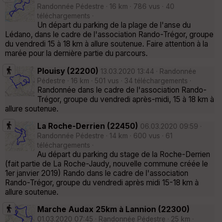
Randonnée Pédestre · 16 km · 786 vus · 40
téléchargements ·
Un départ du parking de la plage de l'anse du
Lédano, dans le cadre de l'association Rando-Trégor, groupe
du vendredi 15 à 18 km à allure soutenue. Faire attention à la
marée pour la dernière partie du parcours.
Plouisy (22200)
13.03.2020 13:44 · Randonnée
Pédestre · 16 km · 501 vus · 34 téléchargements ·
Randonnée dans le cadre de l'association Rando-
Trégor, groupe du vendredi après-midi, 15 à 18 km à
allure soutenue.
La Roche-Derrien (22450)
06.03.2020 09:59 ·
Randonnée Pédestre · 14 km · 600 vus · 61
téléchargements ·
Au départ du parking du stage de la Roche-Derrien
(fait partie de La Roche-Jaudy, nouvelle commune créée le
1er janvier 2019) Rando dans le cadre de l'association
Rando-Trégor, groupe du vendredi après midi 15-18 km à
allure soutenue.
Marche Audax 25km à Lannion (22300)
01.03.2020 07:45 · Randonnée Pédestre · 25 km ·