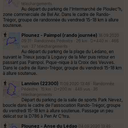
téléchargements ·
Au départ du parking de l'Intermarché de Ploulec'h,
zone commerciale de Bel Air. Dans le cadre de Rando-
Trégor, groupe de randonnée du vendredi 15-18 km à allure
soutenue.
Plounez - Paimpol (rando journée)
18.09.2020
09:31 · Randonnée Pédestre · 26 km · D+440 m · 468
vus · 37 téléchargements ·
Au départ du parking de la plage du Lédano, en
suivant le Trieux jusqu'à Loguivy de la Mer puis retour en
passant pas Paimpol. Pique-nique à la Croix des Veuves.
Dans le cadre de Rano-Trégor, groupe du vendredi 15-18 km
à allure soutenue.
Lannion (22300)
11.09.2020 13:46 · Randonnée
Pédestre · 15 km · D+200 m · 449 vus · 36
téléchargements ·
Départ du parking de la salle de sports Park Nevez,
boucle dans le cadre de l'association Rando-Trégor, groupe
du vendredi 15-18 km à allure soutenue. Passage un peu
délicat sur la D786 à Pen Ar C'hra.
Plounez - Anse du Lédao
04.09.2020 13:45 ·