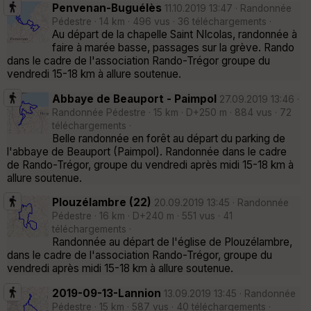
Penvenan-Buguélès
11.10.2019 13:47 · Randonnée
Pédestre · 14 km · 496 vus · 36 téléchargements ·
Au départ de la chapelle Saint NIcolas, randonnée à
faire à marée basse, passages sur la grève. Rando
dans le cadre de l'association Rando-Trégor groupe du
vendredi 15-18 km à allure soutenue.
Abbaye de Beauport - Paimpol
27.09.2019 13:46 ·
Randonnée Pédestre · 15 km · D+250 m · 884 vus · 72
téléchargements ·
Belle randonnée en forêt au départ du parking de
l'abbaye de Beauport (Paimpol). Randonnée dans le cadre
de Rando-Trégor, groupe du vendredi après midi 15-18 km à
allure soutenue.
Plouzélambre (22)
20.09.2019 13:45 · Randonnée
Pédestre · 16 km · D+240 m · 551 vus · 41
téléchargements ·
Randonnée au départ de l'église de Plouzélambre,
dans le cadre de l'association Rando-Trégor, groupe du
vendredi après midi 15-18 km à allure soutenue.
2019-09-13-Lannion
13.09.2019 13:45 · Randonnée
Pédestre · 15 km · 587 vus · 40 téléchargements ·