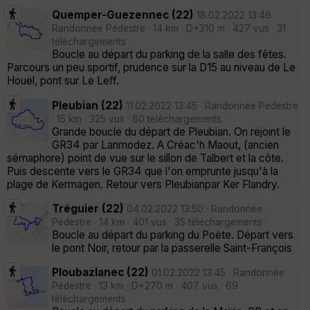
Quemper-Guezennec (22)
18.02.2022 13:46 ·
Randonnée Pédestre · 14 km · D+310 m · 427 vus · 31
téléchargements ·
Boucle au départ du parking de la salle des fêtes.
Parcours un peu sportif, prudence sur la D15 au niveau de Le
Houël, pont sur Le Leff.
Pleubian (22)
11.02.2022 13:45 · Randonnée Pédestre
· 15 km · 325 vus · 60 téléchargements ·
Grande boucle du départ de Pleubian. On rejoint le
GR34 par Lanmodez. A Créac'h Maout, (ancien
sémaphore) point de vue sur le sillon de Talbert et la côte.
Puis descente vers le GR34 que l'on emprunte jusqu'à la
plage de Kermagen. Retour vers Pleubianpar Ker Flandry.
Tréguier (22)
04.02.2022 13:50 · Randonnée
Pédestre · 14 km · 401 vus · 35 téléchargements ·
Boucle au départ du parking du Poète. Départ vers
le pont Noir, retour par la passerelle Saint-François
Ploubazlanec (22)
01.02.2022 13:45 · Randonnée
Pédestre · 13 km · D+270 m · 407 vus · 69
téléchargements ·