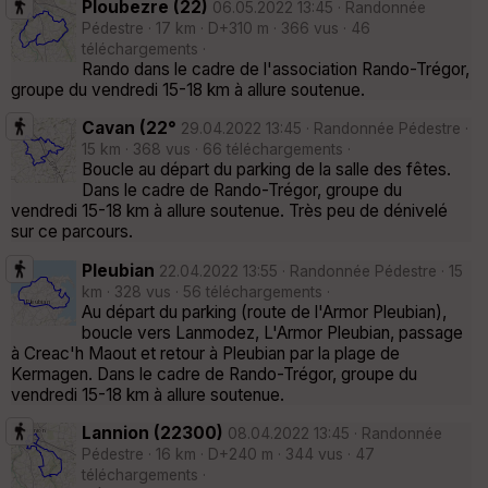
Ploubezre (22)
06.05.2022 13:45 · Randonnée
Pédestre · 17 km · D+310 m · 366 vus · 46
téléchargements ·
Rando dans le cadre de l'association Rando-Trégor,
groupe du vendredi 15-18 km à allure soutenue.
Cavan (22°
29.04.2022 13:45 · Randonnée Pédestre ·
15 km · 368 vus · 66 téléchargements ·
Boucle au départ du parking de la salle des fêtes.
Dans le cadre de Rando-Trégor, groupe du
vendredi 15-18 km à allure soutenue. Très peu de dénivelé
sur ce parcours.
Pleubian
22.04.2022 13:55 · Randonnée Pédestre · 15
km · 328 vus · 56 téléchargements ·
Au départ du parking (route de l'Armor Pleubian),
boucle vers Lanmodez, L'Armor Pleubian, passage
à Creac'h Maout et retour à Pleubian par la plage de
Kermagen. Dans le cadre de Rando-Trégor, groupe du
vendredi 15-18 km à allure soutenue.
Lannion (22300)
08.04.2022 13:45 · Randonnée
Pédestre · 16 km · D+240 m · 344 vus · 47
téléchargements ·