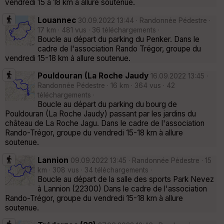
vendredi 15 à 18 km à allure soutenue.
Louannec
30.09.2022 13:44 · Randonnée Pédestre ·
17 km · 481 vus · 36 téléchargements ·
Boucle au départ du parking du Penker. Dans le
cadre de l'association Rando Trégor, groupe du
vendredi 15-18 km à allure soutenue.
Pouldouran (La Roche Jaudy
16.09.2022 13:45 ·
Randonnée Pédestre · 16 km · 364 vus · 42
téléchargements ·
Boucle au départ du parking du bourg de
Pouldouran (La Roche Jaudy) passant par les jardins du
château de La Roche Jagu. Dans le cadre de l'association
Rando-Trégor, groupe du vendredi 15-18 km à allure
soutenue.
Lannion
09.09.2022 13:45 · Randonnée Pédestre · 15
km · 308 vus · 34 téléchargements ·
Boucle au départ de la salle des sports Park Nevez
à Lannion (22300) Dans le cadre de l'association
Rando-Trégor, groupe du vendredi 15-18 km à allure
soutenue.