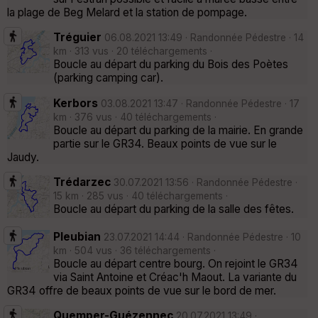
la plage de Beg Melard et la station de pompage.
Tréguier
06.08.2021 13:49 · Randonnée Pédestre · 14
km · 313 vus · 20 téléchargements ·
Boucle au départ du parking du Bois des Poètes
(parking camping car).
Kerbors
03.08.2021 13:47 · Randonnée Pédestre · 17
km · 376 vus · 40 téléchargements ·
Boucle au départ du parking de la mairie. En grande
partie sur le GR34. Beaux points de vue sur le
Jaudy.
Trédarzec
30.07.2021 13:56 · Randonnée Pédestre ·
15 km · 285 vus · 40 téléchargements ·
Boucle au départ du parking de la salle des fêtes.
Pleubian
23.07.2021 14:44 · Randonnée Pédestre · 10
km · 504 vus · 36 téléchargements ·
Boucle au départ centre bourg. On rejoint le GR34
via Saint Antoine et Créac'h Maout. La variante du
GR34 offre de beaux points de vue sur le bord de mer.
Quemper-Guézennec
20.07.2021 13:49 ·