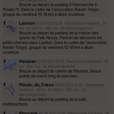
téléchargements ·
Boucle au départ du parking d'Intermarché à
Ploulec'h. Dans le cadre de l'association Rando-Trégor,
groupe du vendredi 15-18 km à allure soutenue.
Lannion
10.09.2021 13:45 · Randonnée Pédestre · 14
km · D+240 m · 416 vus · 48 téléchargements ·
Boucle au départ du parking de la maison des
sports de Park Nevez. Permet de découvrir les
petits chemins dans Lannion. Dans le cadre de l'association
Rando-Trégor, groupe du vendredi 15-18 km à allure
soutenue.
Pleubian
07.09.2021 13:45 · Randonnée Pédestre · 16
km · 360 vus · 35 téléchargements ·
Boucle au départ du centre de Pleubian. Beaux
points de vue le long du parcours.
Plouëc_du_Trieux
03.09.2021 13:48 · Randonnée
Pédestre · 15 km · D+250 m · 257 vus · 26
téléchargements ·
Boucle au départ du parking de la salle
multifonctions.
Plouzané
26.08.2021 11:06 · Randonnée Pédestre · 18