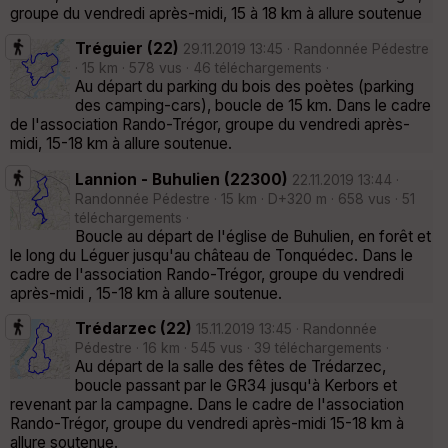
groupe du vendredi après-midi, 15 à 18 km à allure soutenue
Tréguier (22)
29.11.2019 13:45 · Randonnée Pédestre
· 15 km · 578 vus · 46 téléchargements ·
Au départ du parking du bois des poètes (parking
des camping-cars), boucle de 15 km. Dans le cadre
de l'association Rando-Trégor, groupe du vendredi après-
midi, 15-18 km à allure soutenue.
Lannion - Buhulien (22300)
22.11.2019 13:44 ·
Randonnée Pédestre · 15 km · D+320 m · 658 vus · 51
téléchargements ·
Boucle au départ de l'église de Buhulien, en forêt et
le long du Léguer jusqu'au château de Tonquédec. Dans le
cadre de l'association Rando-Trégor, groupe du vendredi
après-midi , 15-18 km à allure soutenue.
Trédarzec (22)
15.11.2019 13:45 · Randonnée
Pédestre · 16 km · 545 vus · 39 téléchargements ·
Au départ de la salle des fêtes de Trédarzec,
boucle passant par le GR34 jusqu'à Kerbors et
revenant par la campagne. Dans le cadre de l'association
Rando-Trégor, groupe du vendredi après-midi 15-18 km à
allure soutenue.