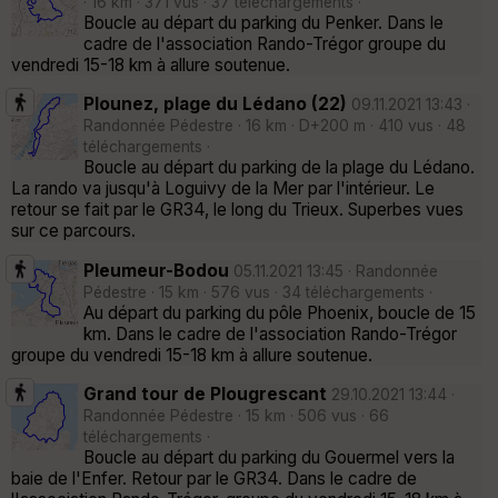
· 16 km · 371 vus · 37 téléchargements ·
Boucle au départ du parking du Penker. Dans le
cadre de l'association Rando-Trégor groupe du
vendredi 15-18 km à allure soutenue.
Plounez, plage du Lédano (22)
09.11.2021 13:43 ·
Randonnée Pédestre · 16 km · D+200 m · 410 vus · 48
téléchargements ·
Boucle au départ du parking de la plage du Lédano.
La rando va jusqu'à Loguivy de la Mer par l'intérieur. Le
retour se fait par le GR34, le long du Trieux. Superbes vues
sur ce parcours.
Pleumeur-Bodou
05.11.2021 13:45 · Randonnée
Pédestre · 15 km · 576 vus · 34 téléchargements ·
Au départ du parking du pôle Phoenix, boucle de 15
km. Dans le cadre de l'association Rando-Trégor
groupe du vendredi 15-18 km à allure soutenue.
Grand tour de Plougrescant
29.10.2021 13:44 ·
Randonnée Pédestre · 15 km · 506 vus · 66
téléchargements ·
Boucle au départ du parking du Gouermel vers la
baie de l'Enfer. Retour par le GR34. Dans le cadre de