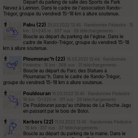
Départ du parking de salle des Sports de Park
Nevez à Lannion. Dans le cadre de l'association Rando-
Trégor, groupe du vendredi 15-18 km à allure soutenue.
Pabu (22)
25.03.2022 13:45 · Randonnée Pédestre · 15
km · D+240 m · 337 vus · 28 téléchargements ·
Boucle au départ du parking de l'église. Dans le
cadre de Rando-Trégor, groupe du vendredi 15-18
km à allure soutenue.
Ploumanac'h (22)
18.03.2022 13:44 · Randonnée
Pédestre · 15 km · 368 vus · 31 téléchargements ·
Boucle au départ du Parc des Statues à
Ploumanac'h. Dans le cadre de Rando-Trégor,
groupe du vendredi 15-18 km à allure soutenue.
Pouldouran
15.03.2022 13:45 · Randonnée Pédestre ·
16 km · D+220 m · 311 vus · 29 téléchargements ·
De Pouldouran jusqu'au château de La Roche Jagu
en passant par le bois de Boloï.
Kerbors (22)
11.03.2022 13:45 · Randonnée Pédestre
· 16 km · 317 vus · 37 téléchargements ·
Boucle au départ du parking de la mairie. Dans le