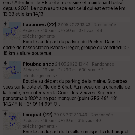
sec ! Attention : le PR a été redessiné et maintenant balisé
depuis 2021. Le nouveau tracé est celui qui est entre le km
13,33 et le km 14,13.
Louannec (22)
27.05.2022 13:43 · Randonnée
Pédestre · 16 km · D+250 m · 371 vus · 44
téléchargements ·
Boucle au départ du parking du Penker. Dans le
cadre de l'association Rando-Trégor, groupe du vendredi 15-
18 km à allure soutenue.
Ploubazlanec
24.05.2022 13:44 · Randonnée
Pédestre · 16 km · D+290 m · 630 vus · 57
téléchargements ·
Boucle au départ du parking de la mairie. Superbes
vues sur la côte et l'île de Bréhat. Au niveau de la chapelle de
la Trinité, remonter vers la Croix des Veuves. Superbe
panorama à 180° à ne pas manquer (point GPS 48° 48'
14.24" N - 3° 0' 14.99" O).
Langoat (22)
20.05.2022 13:49 · Randonnée
Pédestre · 16 km · D+210 m · 315 vus · 40
téléchargements ·
Boucle au départ de la salle omnisports de Langoat.