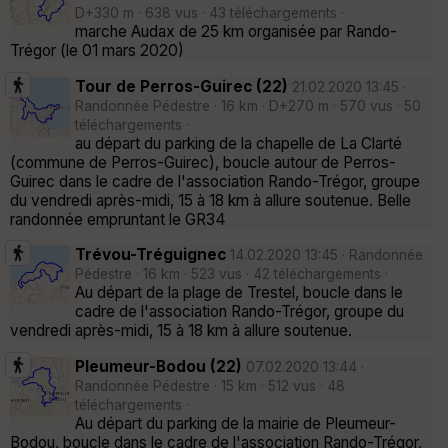
D+330 m · 638 vus · 43 téléchargements ·
marche Audax de 25 km organisée par Rando-
Trégor (le 01 mars 2020)
Tour de Perros-Guirec (22)
21.02.2020 13:45 ·
Randonnée Pédestre · 16 km · D+270 m · 570 vus · 50
téléchargements ·
au départ du parking de la chapelle de La Clarté
(commune de Perros-Guirec), boucle autour de Perros-
Guirec dans le cadre de l'association Rando-Trégor, groupe
du vendredi après-midi, 15 à 18 km à allure soutenue. Belle
randonnée empruntant le GR34
Trévou-Tréguignec
14.02.2020 13:45 · Randonnée
Pédestre · 16 km · 523 vus · 42 téléchargements ·
Au départ de la plage de Trestel, boucle dans le
cadre de l'association Rando-Trégor, groupe du
vendredi après-midi, 15 à 18 km à allure soutenue.
Pleumeur-Bodou (22)
07.02.2020 13:44 ·
Randonnée Pédestre · 15 km · 512 vus · 48
téléchargements ·
Au départ du parking de la mairie de Pleumeur-
Bodou, boucle dans le cadre de l'association Rando-Trégor,