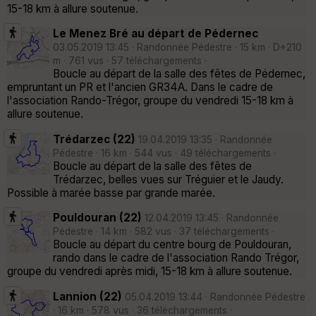
15-18 km à allure soutenue.
Le Menez Bré au départ de Pédernec
03.05.2019 13:45 · Randonnée Pédestre · 15 km · D+210
m · 761 vus · 57 téléchargements ·
Boucle au départ de la salle des fêtes de Pédernec,
empruntant un PR et l'ancien GR34A. Dans le cadre de
l'association Rando-Trégor, groupe du vendredi 15-18 km à
allure soutenue.
Trédarzec (22)
19.04.2019 13:35 · Randonnée
Pédestre · 16 km · 544 vus · 49 téléchargements ·
Boucle au départ de la salle des fêtes de
Trédarzec, belles vues sur Tréguier et le Jaudy.
Possible à marée basse par grande marée.
Pouldouran (22)
12.04.2019 13:45 · Randonnée
Pédestre · 14 km · 582 vus · 37 téléchargements ·
Boucle au départ du centre bourg de Pouldouran,
rando dans le cadre de l'association Rando Trégor,
groupe du vendredi après midi, 15-18 km à allure soutenue.
Lannion (22)
05.04.2019 13:44 · Randonnée Pédestre
· 16 km · 578 vus · 36 téléchargements ·