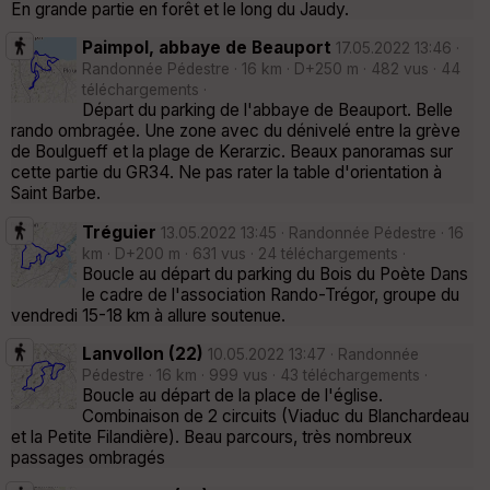
En grande partie en forêt et le long du Jaudy.
Paimpol, abbaye de Beauport
17.05.2022 13:46 ·
Randonnée Pédestre · 16 km · D+250 m · 482 vus · 44
téléchargements ·
Départ du parking de l'abbaye de Beauport. Belle
rando ombragée. Une zone avec du dénivelé entre la grève
de Boulgueff et la plage de Kerarzic. Beaux panoramas sur
cette partie du GR34. Ne pas rater la table d'orientation à
Saint Barbe.
Tréguier
13.05.2022 13:45 · Randonnée Pédestre · 16
km · D+200 m · 631 vus · 24 téléchargements ·
Boucle au départ du parking du Bois du Poète Dans
le cadre de l'association Rando-Trégor, groupe du
vendredi 15-18 km à allure soutenue.
Lanvollon (22)
10.05.2022 13:47 · Randonnée
Pédestre · 16 km · 999 vus · 43 téléchargements ·
Boucle au départ de la place de l'église.
Combinaison de 2 circuits (Viaduc du Blanchardeau
et la Petite Filandière). Beau parcours, très nombreux
passages ombragés