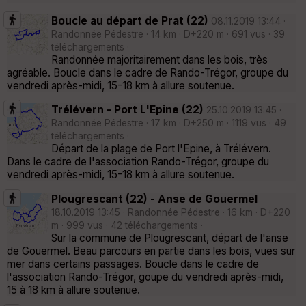
Boucle au départ de Prat (22)
08.11.2019 13:44 ·
Randonnée Pédestre · 14 km · D+220 m · 691 vus · 39
téléchargements ·
Randonnée majoritairement dans les bois, très
agréable. Boucle dans le cadre de Rando-Trégor, groupe du
vendredi après-midi, 15-18 km à allure soutenue.
Trélévern - Port L'Epine (22)
25.10.2019 13:45 ·
Randonnée Pédestre · 17 km · D+250 m · 1119 vus · 49
téléchargements ·
Départ de la plage de Port l'Epine, à Trélévern.
Dans le cadre de l'association Rando-Trégor, groupe du
vendredi après-midi, 15-18 km à allure soutenue.
Plougrescant (22) - Anse de Gouermel
18.10.2019 13:45 · Randonnée Pédestre · 16 km · D+220
m · 999 vus · 42 téléchargements ·
Sur la commune de Plougrescant, départ de l'anse
de Gouermel. Beau parcours en partie dans les bois, vues sur
mer dans certains passages. Boucle dans le cadre de
l'association Rando-Trégor, goupe du vendredi après-midi,
15 à 18 km à allure soutenue.