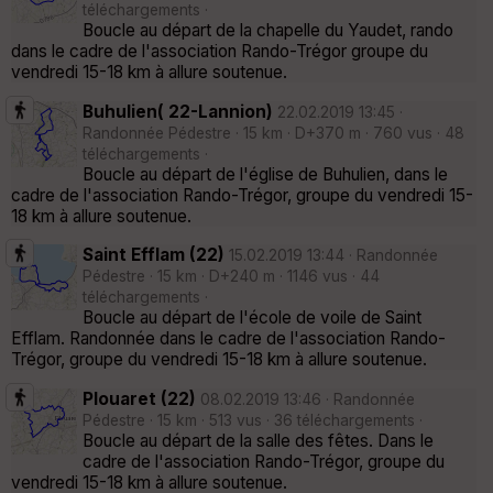
téléchargements ·
Boucle au départ de la chapelle du Yaudet, rando
dans le cadre de l'association Rando-Trégor groupe du
vendredi 15-18 km à allure soutenue.
Buhulien( 22-Lannion)
22.02.2019 13:45 ·
Randonnée Pédestre · 15 km · D+370 m · 760 vus · 48
téléchargements ·
Boucle au départ de l'église de Buhulien, dans le
cadre de l'association Rando-Trégor, groupe du vendredi 15-
18 km à allure soutenue.
Saint Efflam (22)
15.02.2019 13:44 · Randonnée
Pédestre · 15 km · D+240 m · 1146 vus · 44
téléchargements ·
Boucle au départ de l'école de voile de Saint
Efflam. Randonnée dans le cadre de l'association Rando-
Trégor, groupe du vendredi 15-18 km à allure soutenue.
Plouaret (22)
08.02.2019 13:46 · Randonnée
Pédestre · 15 km · 513 vus · 36 téléchargements ·
Boucle au départ de la salle des fêtes. Dans le
cadre de l'association Rando-Trégor, groupe du
vendredi 15-18 km à allure soutenue.