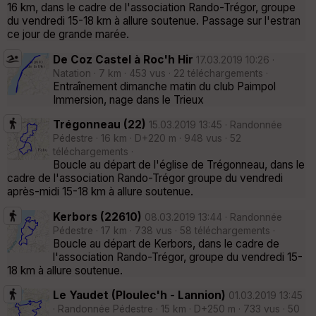
16 km, dans le cadre de l'association Rando-Trégor, groupe
du vendredi 15-18 km à allure soutenue. Passage sur l'estran
ce jour de grande marée.
De Coz Castel à Roc'h Hir
17.03.2019 10:26 ·
Natation · 7 km · 453 vus · 22 téléchargements ·
Entraînement dimanche matin du club Paimpol
Immersion, nage dans le Trieux
Trégonneau (22)
15.03.2019 13:45 · Randonnée
Pédestre · 16 km · D+220 m · 948 vus · 52
téléchargements ·
Boucle au départ de l'église de Trégonneau, dans le
cadre de l'association Rando-Trégor groupe du vendredi
après-midi 15-18 km à allure soutenue.
Kerbors (22610)
08.03.2019 13:44 · Randonnée
Pédestre · 17 km · 738 vus · 58 téléchargements ·
Boucle au départ de Kerbors, dans le cadre de
l'association Rando-Trégor, groupe du vendredi 15-
18 km à allure soutenue.
Le Yaudet (Ploulec'h - Lannion)
01.03.2019 13:45
· Randonnée Pédestre · 15 km · D+250 m · 733 vus · 50