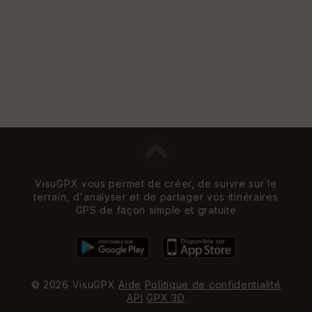
e
w
VisuGPX vous permet de créer, de suivre sur le
terrain, d'analyser et de partager vos itinéraires
GPS de façon simple et gratuite
© 2026 VisuGPX
Aide
Politique de confidentialité
API
GPX 3D