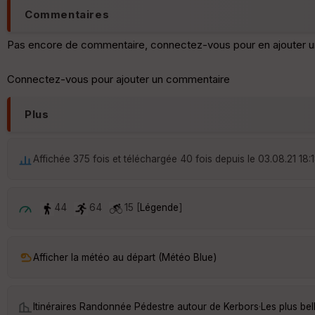
Commentaires
Pas encore de commentaire, connectez-vous pour en ajouter u
Connectez-vous pour ajouter un commentaire
Plus
Affichée 375 fois et téléchargée 40 fois depuis le 03.08.21 18:
44
64
15 [
Légende
]
Afficher la météo au départ (Météo Blue)
Itinéraires Randonnée Pédestre autour de
Kerbors
·
Les plus be