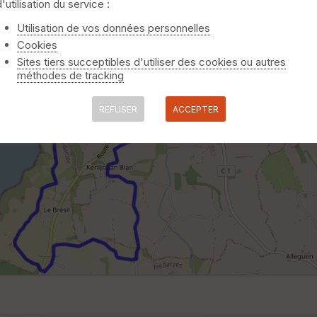
d'utilisation du service :
Utilisation de vos données personnelles
Cookies
Sites tiers succeptibles d'utiliser des cookies ou autres
méthodes de tracking
REFUSER
ACCEPTER