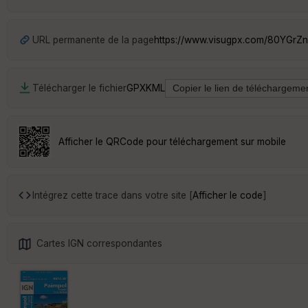
URL permanente de la page
https://www.visugpx.com/80YGrZ
Télécharger le fichier
GPX
KML
Afficher le QRCode pour téléchargement sur mobile
Intégrez cette trace dans votre site [
Afficher le code
]
Cartes IGN correspondantes