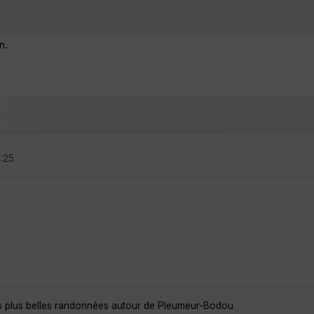
n.
5:25
s plus belles randonnées autour de Pleumeur-Bodou