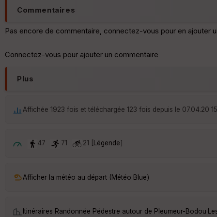
Commentaires
Pas encore de commentaire, connectez-vous pour en ajouter u
Connectez-vous pour ajouter un commentaire
Plus
Affichée 1923 fois et téléchargée 123 fois depuis le 07.04.20 1
47
71
21 [
Légende
]
Afficher la météo au départ (Météo Blue)
Itinéraires Randonnée Pédestre autour de
Pleumeur-Bodou
·
Le