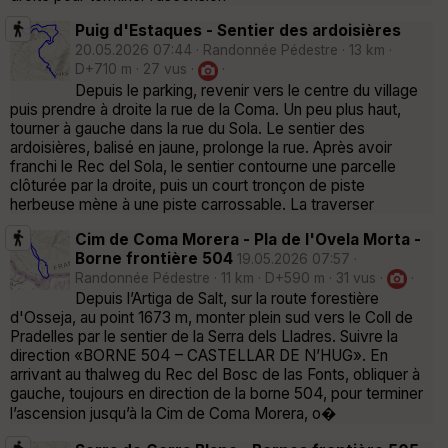
Puig d'Estaques - Sentier des ardoisières
20.05.2026 07:44 · Randonnée Pédestre · 13 km ·
D+710 m · 27 vus ·
·
Depuis le parking, revenir vers le centre du village
puis prendre à droite la rue de la Coma. Un peu plus haut,
tourner à gauche dans la rue du Sola. Le sentier des
ardoisières, balisé en jaune, prolonge la rue. Après avoir
franchi le Rec del Sola, le sentier contourne une parcelle
clôturée par la droite, puis un court tronçon de piste
herbeuse mène à une piste carrossable. La traverser
Cim de Coma Morera - Pla de l'Ovela Morta -
Borne frontière 504
19.05.2026 07:57 ·
Randonnée Pédestre · 11 km · D+590 m · 31 vus ·
·
Depuis l’Artiga de Salt, sur la route forestière
d'Osseja, au point 1673 m, monter plein sud vers le Coll de
Pradelles par le sentier de la Serra dels Lladres. Suivre la
direction «BORNE 504 – CASTELLAR DE N’HUG». En
arrivant au thalweg du Rec del Bosc de las Fonts, obliquer à
gauche, toujours en direction de la borne 504, pour terminer
l’ascension jusqu’à la Cim de Coma Morera, o�