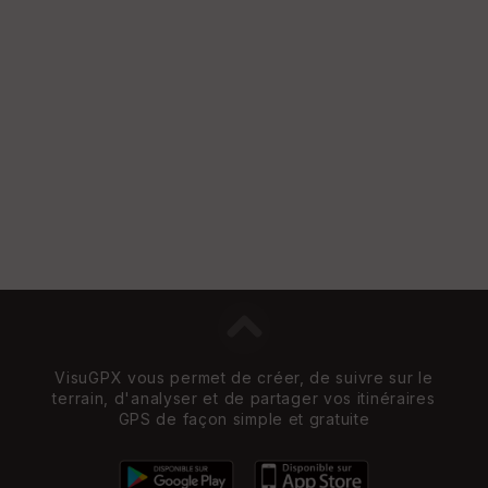
VisuGPX vous permet de créer, de suivre sur le
terrain, d'analyser et de partager vos itinéraires
GPS de façon simple et gratuite