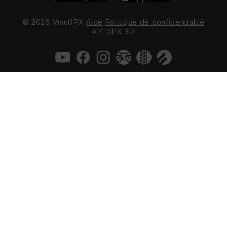
© 2026 VisuGPX
Aide
Politique de confidentialité
API
GPX 3D