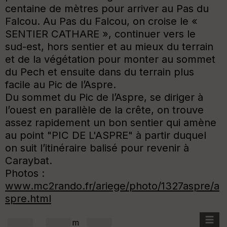
centaine de mètres pour arriver au Pas du
Falcou. Au Pas du Falcou, on croise le «
SENTIER CATHARE », continuer vers le
sud-est, hors sentier et au mieux du terrain
et de la végétation pour monter au sommet
du Pech et ensuite dans du terrain plus
facile au Pic de l’Aspre.
Du sommet du Pic de l’Aspre, se diriger à
l’ouest en parallèle de la crête, on trouve
assez rapidement un bon sentier qui amène
au point "PIC DE L'ASPRE" à partir duquel
on suit l’itinéraire balisé pour revenir à
Caraybat.
Photos :
www.mc2rando.fr/ariege/photo/1327aspre/a
spre.html
+
m