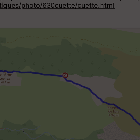
iques/photo/630cuette/cuette.html