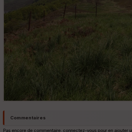
Commentaires
Pas encore de commentaire, connectez-vous pour en ajouter u