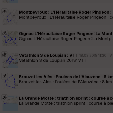
Montpeyroux : L'Héraultaise Roger Pingeon : 
Montpeyroux : L'Héraultaise Roger Pingeon : c
Gignac L'Héraultaise Roger Pingeon :La Mon
Gignac L'Héraultaise Roger Pingeon :La Montp
Vétathlon S de Loupian : VTT
18.03.2018 11:30 · 
Vétathlon S de Loupian 2018: VTT
Brouzet les Alès : Foulées de l'Alauzène : 8 k
Brouzet les Alès : Foulées de l'Alauzène : 8 km
La Grande Motte : triathlon sprint : course à p
La Grande Motte : triathlon sprint : course à pi