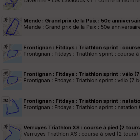
Lavernhe - Les Lavadous VTT contre la montre
Mende : Grand prix de la Paix : 50e anniversai
Mende : Grand prix de la Paix : 50e anniversair
Frontignan : Fitdays : Triathlon sprint : cours
Frontignan : Fitdays : Triathlon sprint : course 
Frontignan : Fitdays : Triathlon sprint : vélo (
Frontignan : Fitdays : Triathlon sprint : vélo (7 
Frontignan : Fitdays : Triathlon sprint : natati
Frontignan : Fitdays : Triathlon sprint : natation
Verruyes Triathlon XS : course à pied (2 tours
Verruyes Triathlon XS : course à pied (2 tours)