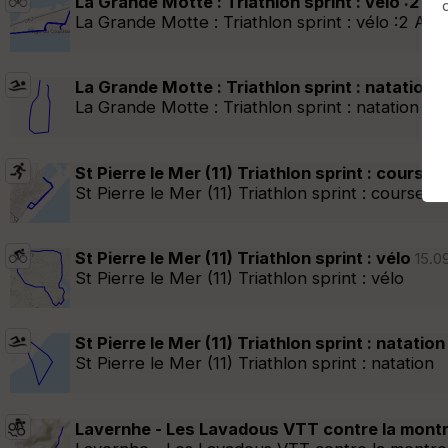
La Grande Motte : Triathlon sprint : vélo :2 AR
La Grande Motte : Triathlon sprint : vélo :2 AR
Afficher la carto
dossier et sous-dossiers
|
ce dossier u
La Grande Motte : Triathlon sprint : natation
07
La Grande Motte : Triathlon sprint : natation
St Pierre le Mer (11) Triathlon sprint : course à
St Pierre le Mer (11) Triathlon sprint : course à 
St Pierre le Mer (11) Triathlon sprint : vélo
15.09
St Pierre le Mer (11) Triathlon sprint : vélo
St Pierre le Mer (11) Triathlon sprint : natation
St Pierre le Mer (11) Triathlon sprint : natation
Lavernhe - Les Lavadous VTT contre la mont