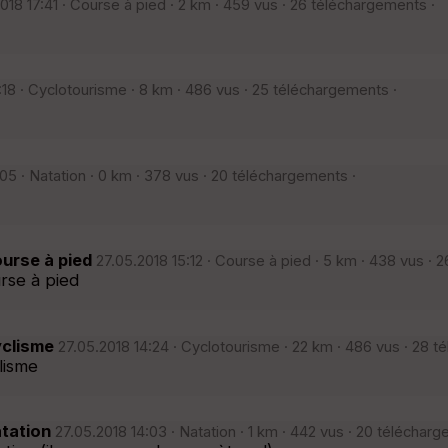
018 17:41 · Course à pied · 2 km · 459 vus · 26 téléchargements ·
18 · Cyclotourisme · 8 km · 486 vus · 25 téléchargements ·
05 · Natation · 0 km · 378 vus · 20 téléchargements ·
ourse à pied
27.05.2018 15:12 · Course à pied · 5 km · 438 vus · 
rse à pied
yclisme
27.05.2018 14:24 · Cyclotourisme · 22 km · 486 vus · 28 t
lisme
atation
27.05.2018 14:03 · Natation · 1 km · 442 vus · 20 télécharg