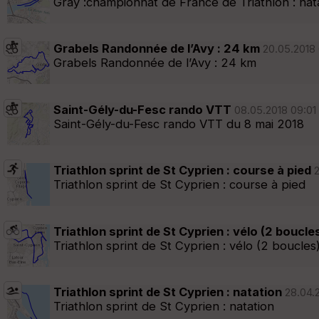
Gray :championnat de France de Triathlon : nat
Grabels Randonnée de l’Avy : 24 km
20.05.2018 
Grabels Randonnée de l’Avy : 24 km
Saint-Gély-du-Fesc rando VTT
08.05.2018 09:01 
Saint-Gély-du-Fesc rando VTT du 8 mai 2018
Triathlon sprint de St Cyprien : course à pied
2
Triathlon sprint de St Cyprien : course à pied
Triathlon sprint de St Cyprien : vélo (2 boucle
Triathlon sprint de St Cyprien : vélo (2 boucles
Triathlon sprint de St Cyprien : natation
28.04.2
Triathlon sprint de St Cyprien : natation