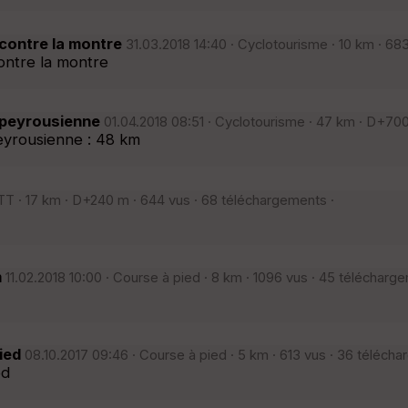
contre la montre
31.03.2018 14:40 · Cyclotourisme · 10 km · 68
ontre la montre
tpeyrousienne
01.04.2018 08:51 · Cyclotourisme · 47 km · D+700
eyrousienne : 48 km
VTT · 17 km · D+240 m · 644 vus · 68 téléchargements ·
m
11.02.2018 10:00 · Course à pied · 8 km · 1096 vus · 45 télécharg
ied
08.10.2017 09:46 · Course à pied · 5 km · 613 vus · 36 télécha
ed