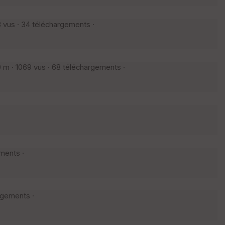
3 vus · 34 téléchargements ·
 m · 1069 vus · 68 téléchargements ·
ements ·
rgements ·