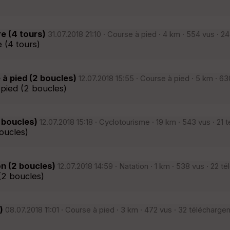
re (4 tours)
31.07.2018 21:10 · Course à pied · 4 km · 554 vus · 2
e (4 tours)
e à pied (2 boucles)
12.07.2018 15:55 · Course à pied · 5 km · 6
à pied (2 boucles)
7 boucles)
12.07.2018 15:18 · Cyclotourisme · 19 km · 543 vus · 21
boucles)
on (2 boucles)
12.07.2018 14:59 · Natation · 1 km · 538 vus · 22 t
 (2 boucles)
)
08.07.2018 11:01 · Course à pied · 3 km · 472 vus · 32 télécharge