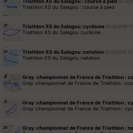
Triathlon XS du Salagou : course à pied
02.06.2
Triathlon XS du Salagou : course à pied
Triathlon XS du Salagou :cyclisme
02.06.2018 17:
Triathlon XS du Salagou :cyclisme
Triathlon XS du Salagou :natation
02.06.2018 17:
Triathlon XS du Salagou :natation
Gray :championnat de France de Triathlon : c
Gray :championnat de France de Triathlon : cou
Gray :championnat de France de Triathlon : c
Gray :championnat de France de Triathlon : cyc
Gray :championnat de France de Triathlon : n