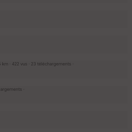
5 km · 422 vus · 23 téléchargements ·
chargements ·