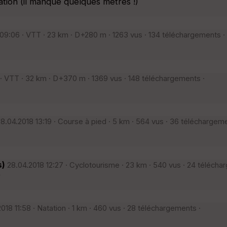
ation (il manque quelques mètres !)
09:06 · VTT · 23 km · D+280 m · 1263 vus · 134 téléchargements ·
· VTT · 32 km · D+370 m · 1369 vus · 148 téléchargements ·
8.04.2018 13:19 · Course à pied · 5 km · 564 vus · 36 téléchargeme
s)
28.04.2018 12:27 · Cyclotourisme · 23 km · 540 vus · 24 télécha
)
018 11:58 · Natation · 1 km · 460 vus · 28 téléchargements ·