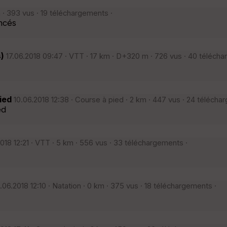
 · 393 vus · 19 téléchargements ·
oncés
)
17.06.2018 09:47 · VTT · 17 km · D+320 m · 726 vus · 40 télécha
ied
10.06.2018 12:38 · Course à pied · 2 km · 447 vus · 24 télécha
ed
018 12:21 · VTT · 5 km · 556 vus · 33 téléchargements ·
.06.2018 12:10 · Natation · 0 km · 375 vus · 18 téléchargements ·