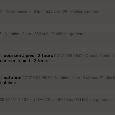
3 · Cyclotourisme · 9 km · 444 vus · 28 téléchargements ·
 · Natation · 0 km · 366 vus · 21 téléchargements ·
 coursen à pied : 2 tours
07.07.2018 09:01 · Course à pied · 
coursen à pied : 2 tours
: natation
07.07.2018 08:29 · Natation · 1 km · 542 vus · 21 télé
natation
08:37 · VTT · 34 km · D+470 m · 1674 vus · 131 téléchargements ·