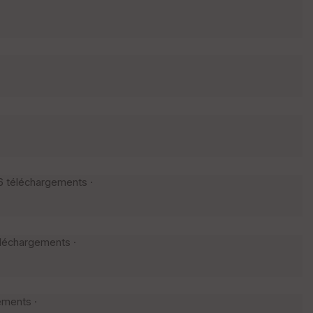
26 téléchargements ·
éléchargements ·
ements ·