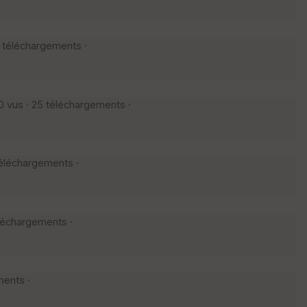
4 téléchargements ·
30 vus · 25 téléchargements ·
 téléchargements ·
éléchargements ·
ments ·