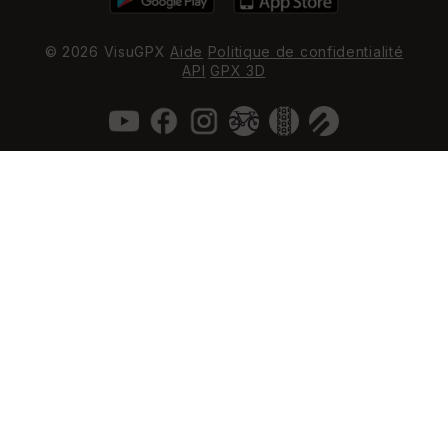
© 2026 VisuGPX
Aide
Politique de confidentialité
API
GPX 3D