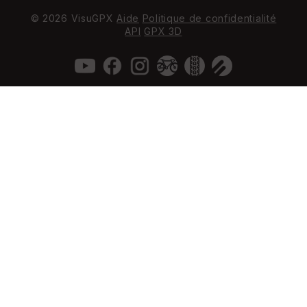
© 2026 VisuGPX
Aide
Politique de confidentialité
API
GPX 3D