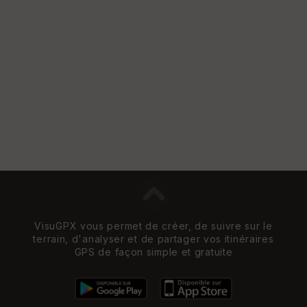
VisuGPX vous permet de créer, de suivre sur le
terrain, d'analyser et de partager vos itinéraires
GPS de façon simple et gratuite