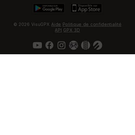
© 2026 VisuGPX
Aide
Politique de confidentialité
API
GPX 3D