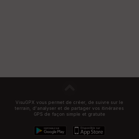
VisuGPX vous permet de créer, de suivre sur le
terrain, d'analyser et de partager vos itinéraires
GPS de façon simple et gratuite