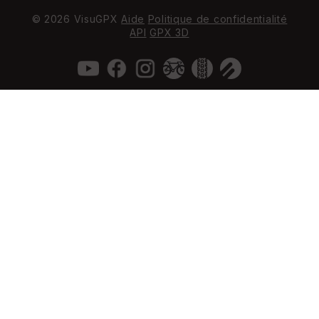
© 2026 VisuGPX
Aide
Politique de confidentialité
API
GPX 3D