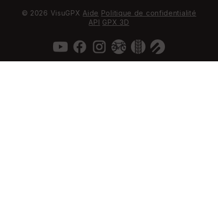
© 2026 VisuGPX
Aide
Politique de confidentialité
API
GPX 3D