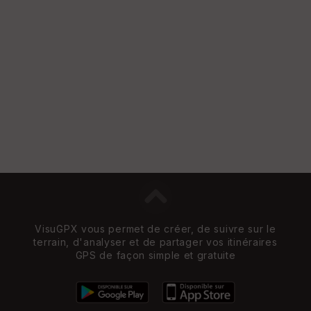
VisuGPX vous permet de créer, de suivre sur le
terrain, d'analyser et de partager vos itinéraires
GPS de façon simple et gratuite