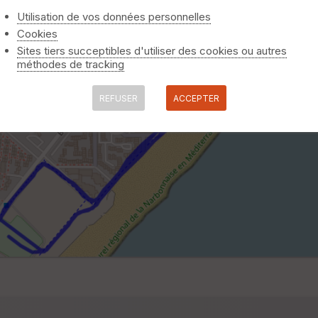
Utilisation de vos données personnelles
Cookies
Sites tiers succeptibles d'utiliser des cookies ou autres
méthodes de tracking
REFUSER
ACCEPTER