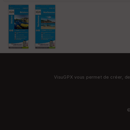
VisuGPX vous permet de créer, de s
©