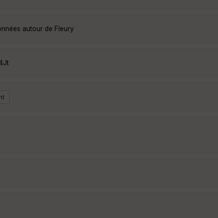
données autour de Fleury
4Jt