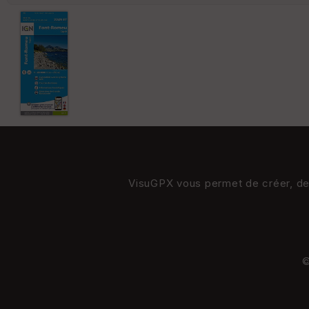
VisuGPX vous permet de créer, de s
©