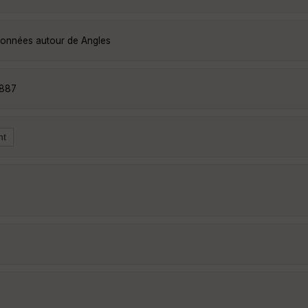
ndonnées autour de Angles
6887