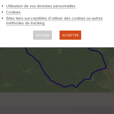
Utilisation de vos données personnelles
Cookies
Sites tiers succeptibles d'utiliser des cookies ou autres
méthodes de tracking
REFUSER
ACCEPTER