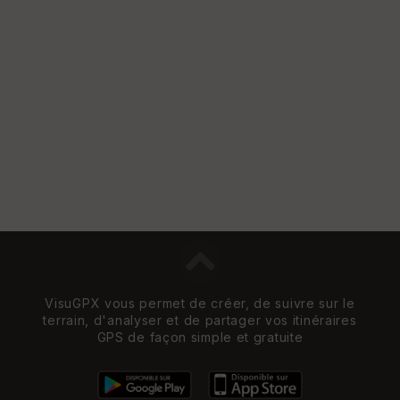
VisuGPX vous permet de créer, de suivre sur le
terrain, d'analyser et de partager vos itinéraires
GPS de façon simple et gratuite