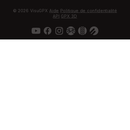
© 2026 VisuGPX
Aide
Politique de confidentialité
API
GPX 3D