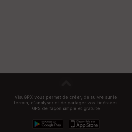
VisuGPX vous permet de créer, de suivre sur le
terrain, d'analyser et de partager vos itinéraires
GPS de façon simple et gratuite