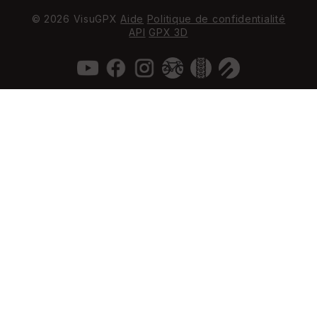
© 2026 VisuGPX
Aide
Politique de confidentialité
API
GPX 3D