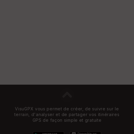
VisuGPX vous permet de créer, de suivre sur le
terrain, d'analyser et de partager vos itinéraires
GPS de façon simple et gratuite