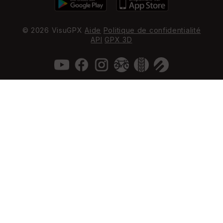
© 2026 VisuGPX
Aide
Politique de confidentialité
API
GPX 3D