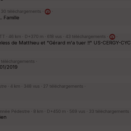
 · 30 téléchargements ·
·
. Famille
VTT · 46 km · D+370 m · 618 vus · 43 téléchargements ·
·
beless de Matthieu et "Gérard m'a tuer !!" US-CERGY-CY
9 téléchargements ·
/01/2019
tre · 4 km · 348 vus · 27 téléchargements ·
onnée Pédestre · 8 km · D+450 m · 569 vus · 33 téléchargements 
ien