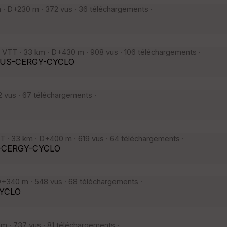
 · D+230 m · 372 vus · 36 téléchargements ·
VTT · 33 km · D+430 m · 908 vus · 106 téléchargements ·
he US-CERGY-CYCLO
 vus · 67 téléchargements ·
 · 33 km · D+400 m · 619 vus · 64 téléchargements ·
US-CERGY-CYCLO
+340 m · 548 vus · 68 téléchargements ·
CYCLO
 · 737 vus · 81 téléchargements ·