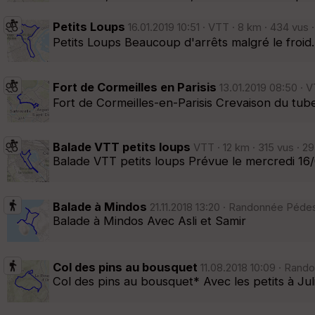
Petits Loups
16.01.2019 10:51 · VTT · 8 km · 434 vus
Petits Loups Beaucoup d'arrêts malgré le froid..
Fort de Cormeilles en Parisis
13.01.2019 08:50 · 
Fort de Cormeilles-en-Parisis Crevaison du tu
Balade VTT petits loups
VTT · 12 km · 315 vus · 2
Balade VTT petits loups Prévue le mercredi 16
Balade à Mindos
21.11.2018 13:20 · Randonnée Pédes
Balade à Mindos Avec Asli et Samir
Col des pins au bousquet
11.08.2018 10:09 · Rand
Col des pins au bousquet* Avec les petits à Jul