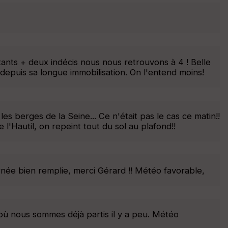
ants + deux indécis nous nous retrouvons à 4 ! Belle
depuis sa longue immobilisation. On l'entend moins!
es berges de la Seine... Ce n'était pas le cas ce matin!!
Hautil, on repeint tout du sol au plafond!!
·
rnée bien remplie, merci Gérard !! Météo favorable,
?où nous sommes déjà partis il y a peu. Météo