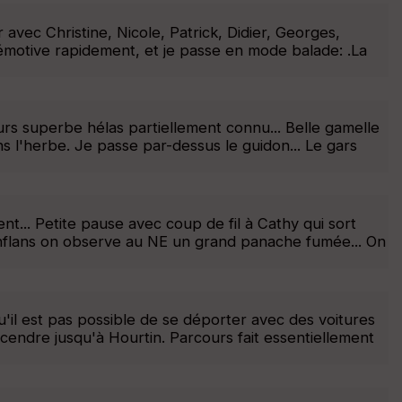
vec Christine, Nicole, Patrick, Didier, Georges,
émotive rapidement, et je passe en mode balade: .La
urs superbe hélas partiellement connu... Belle gamelle
l'herbe. Je passe par-dessus le guidon... Le gars
t... Petite pause avec coup de fil à Cathy qui sort
 Conflans on observe au NE un grand panache fumée... On
'il est pas possible de se déporter avec des voitures
cendre jusqu'à Hourtin. Parcours fait essentiellement