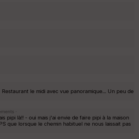
. Restaurant le midi avec vue panoramique... Un peu de
ements ·
s pipi là!! - oui mais j'ai envie de faire pipi à la maison
e GPS que lorsque le chemin habituel ne nous laissait pas