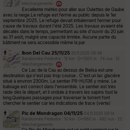
téléchargements ·
·
Excellente météo pour aller aux Oulettes de Gaube
avec la neige.Le refuge est fermé au public depuis le 1er
septembre 2025. Le refuge devait initialement fermer pour
cause de travaux durant l'été 2025. Les travaux avaient été
décalés dans le temps, permettant au site d'ouvrir du 20 juin
au 31 août, malgré une capacité limitée. Aucune partie du
bâtiment ne sera accessible même la par
Ibon Del Cau 25/11/25
25.11.2025 08:48 ·
Randonnée Pédestre · 12 km · D+1300 m · 74 vus · 12
téléchargements ·
·
Ce Lac de la Cau au dessus de Bielsa est une
destination qui n'est pas trop courue . C'est un lac glacière
situé à environ 2300m. Le sentier PR-HU136 y mène. Le
balisage est correct dans l'ensemble. Le sentier est très
raide dès le départ, et il ondule à travers les sapins tout le
long.Quelques passages pour traverser le torrent font
chercher le sentier car les indications de trace (verte/
Pic de Mondragon 04/11/25
04.11.2025 09:14 ·
Randonnée Pédestre · 10 km · D+960 m · 492 vus · 22
téléchargements ·
Ce Pic de Mondragon est un petit sommet sur le