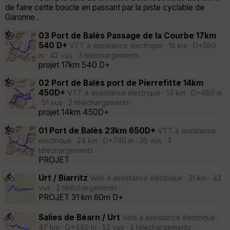
de faire cette boucle en passant par la piste cyclable de
Garonne .
03 Port de Balès Passage de la Courbe 17km
540 D+
VTT à assistance électrique · 18 km · D+580
m · 42 vus · 3 téléchargements ·
projet 17km 540 D+
02 Port de Balès port de Pierrefitte 14km
450D+
VTT à assistance électrique · 14 km · D+480 m
· 51 vus · 2 téléchargements ·
projet 14km 450D+
01 Port de Balès 23km 650D+
VTT à assistance
électrique · 24 km · D+740 m · 35 vus · 3
téléchargements ·
PROJET
Urt / Biarritz
Vélo à assistance électrique · 31 km · 43
vus · 2 téléchargements ·
PROJET 31 km 60m D+
Salies de Béarn / Urt
Vélo à assistance électrique ·
47 km · D+440 m · 52 vus · 3 téléchargements ·