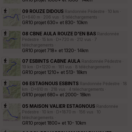
09 ROUZE DIDOUS
Randonnée Pédestre · 10 km ·
D+640 m · 206 vus · 5 téléchargements ·
GR10 projet 630+ et 830- 10km
08 CBNE AULA ROUZE D'EN BAS
Randonnée
Pédestre · 15 km · D+720 m · 212 vus · 7
téléchargements ·
GR10 projet 718+ et 1320- 14km
07 ESBINTS CABNE AULA
Randonnée Pédestre ·
19 km · D+1220 m · 161 vus · 8 téléchargements ·
GR10 projet 1210+ et 513- 18km
06 ESTAGNOUS ESBINTS
Randonnée Pédestre · 18
km · D+610 m · 218 vus · 4 téléchargements ·
GR10 projet 680+ et 2000- 18km
05 MAISON VALIER ESTAGNOUS
Randonnée
Pédestre · 10 km · D+1870 m · 156 vus · 10
téléchargements ·
GR10 projet 1800+ et 10- 10km