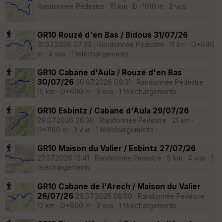
Randonnée Pédestre · 15 km · D+1010 m · 2 vus ·
GR10 Rouzé d'en Bas / Bidous 31/07/26
31.07.2026 07:33 · Randonnée Pédestre · 11 km · D+640
m · 4 vus · 1 téléchargements ·
GR10 Cabane d'Aula / Rouzé d'en Bas
30/07/26
30.07.2026 06:31 · Randonnée Pédestre ·
15 km · D+690 m · 3 vus · 1 téléchargements ·
GR10 Esbintz / Cabane d'Aula 29/07/26
29.07.2026 06:30 · Randonnée Pédestre · 21 km ·
D+1160 m · 3 vus · 1 téléchargements ·
GR10 Maison du Valier / Esbintz 27/07/26
27.07.2026 13:41 · Randonnée Pédestre · 5 km · 4 vus · 1
téléchargements ·
GR10 Cabane de l'Arech / Maison du Valier
26/07/26
26.07.2026 08:50 · Randonnée Pédestre ·
12 km · D+860 m · 3 vus · 1 téléchargements ·