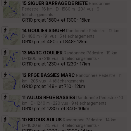
15 SIGUER BARRAGE DE RIETE
Randonnée
Pédestre · 16 km · D+1580 m · 204 vus · 9
téléchargements ·
GR10 projet 1580+ et 1300- 15km
14 GOULIER SIGUER
Randonnée Pédestre · 12 km ·
D+480 m · 191 vus · 5 téléchargements ·
GR10 projet 480+ et 848- 12km
13 MARC GOULIER
Randonnée Pédestre · 19 km ·
D+1300 m · 218 vus · 6 téléchargements ·
GR10 projet 1230+ et 1230- 17km
12 RFGE BASSIES MARC
Randonnée Pédestre · 11
km · 205 vus · 4 téléchargements ·
GR10 projet 148+ et 710- 12km
11 AULUS RFGE BASSIES
Randonnée Pédestre · 10
km · D+1240 m · 220 vus · 9 téléchargements ·
GR10 projet 1230+ et 340- 10km
10 BIDOUS AULUS
Randonnée Pédestre · 14 km ·
D+1000 m · 215 vus · 4 téléchargements ·
GR10 projet 1000+ et 1000- 14km