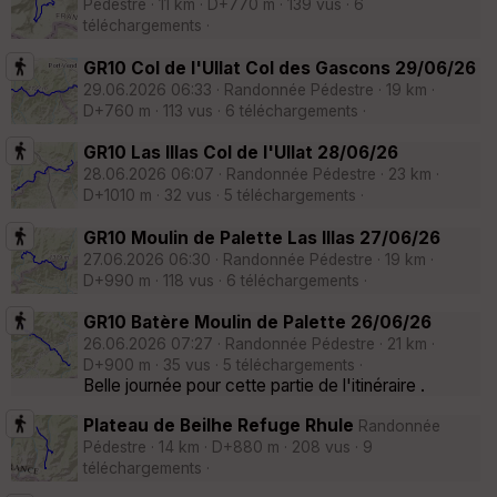
Pédestre · 11 km · D+770 m · 139 vus · 6
téléchargements ·
GR10 Col de l'Ullat Col des Gascons 29/06/26
29.06.2026 06:33 · Randonnée Pédestre · 19 km ·
D+760 m · 113 vus · 6 téléchargements ·
GR10 Las Illas Col de l'Ullat 28/06/26
28.06.2026 06:07 · Randonnée Pédestre · 23 km ·
D+1010 m · 32 vus · 5 téléchargements ·
GR10 Moulin de Palette Las Illas 27/06/26
27.06.2026 06:30 · Randonnée Pédestre · 19 km ·
D+990 m · 118 vus · 6 téléchargements ·
GR10 Batère Moulin de Palette 26/06/26
26.06.2026 07:27 · Randonnée Pédestre · 21 km ·
D+900 m · 35 vus · 5 téléchargements ·
Belle journée pour cette partie de l'itinéraire .
Plateau de Beilhe Refuge Rhule
Randonnée
Pédestre · 14 km · D+880 m · 208 vus · 9
téléchargements ·