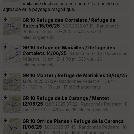
Voilà une destination peu courue! La boucle est
agréable et le paysage magnifique.
GR 10 Refuge des Cortalets / Refuge de
Batéra 15/06/25
15.06.2025 07:19 · Randonnée
Pédestre · 15 km · D+290 m · 405 vus · 21
téléchargements ·
GR 10 Refuge de Mariailles / Refuge des
Cortalets 14/06/25
14.06.2025 07:08 · Randonnée
Pédestre · 13 km · D+1170 m · 535 vus · 20
téléchargements ·
GR 10 Mantet / Refuge de Mariailles 13/06/25
13.06.2025 07:39 · Randonnée Pédestre · 15 km ·
D+1020 m · 416 vus · 17 téléchargements ·
GR 10 Refuge de La Carança / Mantet
12/06/25
12.06.2025 07:22 · Randonnée Pédestre · 11
km · D+770 m · 498 vus · 15 téléchargements ·
GR 10 Orri de Planès / Refuge de la Carança
11/06/25
11.06.2025 07:45 · Randonnée Pédestre · 16
km · D+1150 m · 553 vus · 16 téléchargements ·