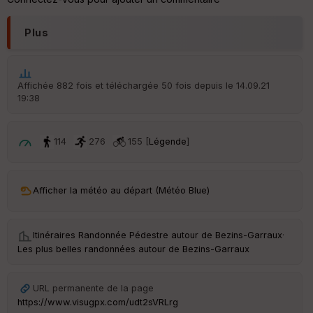
Plus
Affichée 882 fois et téléchargée 50 fois depuis le 14.09.21
19:38
114
276
155 [
Légende
]
Afficher la météo au départ (Météo Blue)
Itinéraires Randonnée Pédestre autour de
Bezins-Garraux
·
Les plus belles randonnées autour de Bezins-Garraux
URL permanente de la page
https://www.visugpx.com/udt2sVRLrg