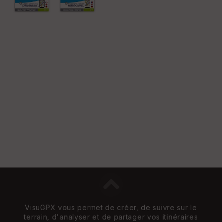
VisuGPX vous permet de créer, de suivre sur le
terrain, d'analyser et de partager vos itinéraires