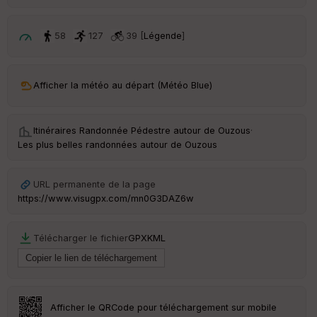
58
127
39 [
Légende
]
Afficher la météo au départ (Météo Blue)
Itinéraires Randonnée Pédestre autour de
Ouzous
·
Les plus belles randonnées autour de Ouzous
URL permanente de la page
https://www.visugpx.com/mn0G3DAZ6w
Télécharger le fichier
GPX
KML
Afficher le QRCode pour téléchargement sur mobile