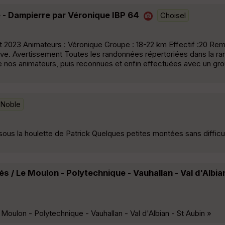
 - Dampierre par Véronique IBP 64
Choisel
t 2023 Animateurs : Véronique Groupe : 18-22 km Effectif :20 Re
rtive. Avertissement Toutes les randonnées répertoriées dans la 
de nos animateurs, puis reconnues et enfin effectuées avec un gr
-Noble
ous la houlette de Patrick Quelques petites montées sans difficu
s / Le Moulon - Polytechnique - Vauhallan - Val d'Albian
Moulon - Polytechnique - Vauhallan - Val d'Albian - St Aubin »