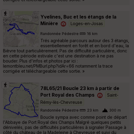
Yvelines, Buc et les étangs de la
Minière
Loges-en-Josas
Randonnée Pédestre
16 km
Trés agréable parcours autour des 3 étangs,
essentiellement en forêt et en bord d'eau, la
Bièvre tout particulièrement. Pas de difficulté particulière, donc
en cette période estivale c'est une destination à ne pas
bouder. Plus d'infos et photos par ici :
lemontbleu.net/PMBurl.php?idAr=66 notamment la trace
corrigée et téléchargeable cette sortie. »
78L65/21 Boucle 23 km à partir de
Port Royal des Champs
Saint-
Rémy-lès-Chevreuse
Randonnée Pédestre
23 km
300 m
Boucle sympa avec comme point de départ
l'Abbaye de Port Royal des Champs Malgré quelques petits
dénivelés, pas de difficultés particulières à signaler Passage à
côté du château de la Madeleine à Chevreuse et suivi du