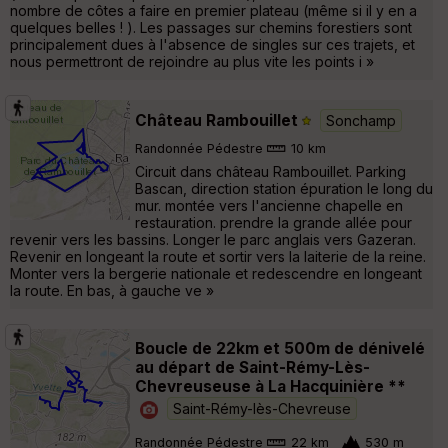
nombre de côtes a faire en premier plateau (même si il y en a
quelques belles ! ). Les passages sur chemins forestiers sont
principalement dues à l'absence de singles sur ces trajets, et
nous permettront de rejoindre au plus vite les points i »
Château Rambouillet
Sonchamp
Randonnée Pédestre
10 km
Circuit dans château Rambouillet. Parking
Bascan, direction station épuration le long du
mur. montée vers l'ancienne chapelle en
restauration. prendre la grande allée pour
revenir vers les bassins. Longer le parc anglais vers Gazeran.
Revenir en longeant la route et sortir vers la laiterie de la reine.
Monter vers la bergerie nationale et redescendre en longeant
la route. En bas, à gauche ve »
Boucle de 22km et 500m de dénivelé
au départ de Saint-Rémy-Lès-
Chevreuseuse à La Hacquinière **
Saint-Rémy-lès-Chevreuse
Randonnée Pédestre
22 km
530 m