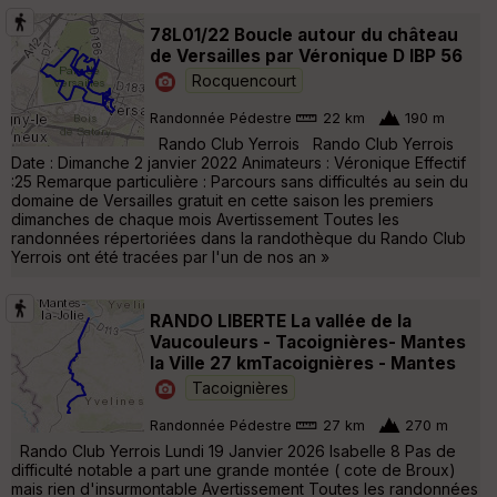
78L01/22 Boucle autour du château
de Versailles par Véronique D IBP 56
Rocquencourt
Randonnée Pédestre
22 km
190 m
Rando Club Yerrois Rando Club Yerrois
Date : Dimanche 2 janvier 2022 Animateurs : Véronique Effectif
:25 Remarque particulière : Parcours sans difficultés au sein du
domaine de Versailles gratuit en cette saison les premiers
dimanches de chaque mois Avertissement Toutes les
randonnées répertoriées dans la randothèque du Rando Club
Yerrois ont été tracées par l'un de nos an »
RANDO LIBERTE La vallée de la
Vaucouleurs - Tacoignières- Mantes
la Ville 27 kmTacoignières - Mantes
Tacoignières
Randonnée Pédestre
27 km
270 m
Rando Club Yerrois Lundi 19 Janvier 2026 Isabelle 8 Pas de
difficulté notable a part une grande montée ( cote de Broux)
mais rien d'insurmontable Avertissement Toutes les randonnées