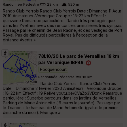
Randonnée Pédestre
23 km
520 m
Rando Club Yerrois Rando Club Yerrois Date : Dimanche 11 Aout
2019 Animateurs :Véronique Groupe : 18-22 km Effectif :
quinzaine Remarque particulière : Rando très photogénique
dans les Yvelines avec des rencontres animalières très sympas.
Passage par le chemin de Jean Racine, et des vestiges de Port
Royal. Pas de difficultés particulières à l'exception de la
distance Avertis »
78L10/20 Le parc de Versailles 18 km
par Véronique IBP48
Rocquencourt
Randonnée Pédestre
18 km
Rando Club Yerrois Rando Club Yerrois
Date : Dimanche 2 février 2020 Animateurs : Véronique Groupe
: 18-22 km Effectif : 19 Relive:youtu.be/CVaZp3VDxnk Remarque
particulière : Superbe parcours dans les jardins de Versailles.
Parking de Marie Antoinette ( 6 euros la journée). Passage par
le Trianon + le hameau de Marie Antoinette (gratuit le premier
dimanche du mois). Féerique »