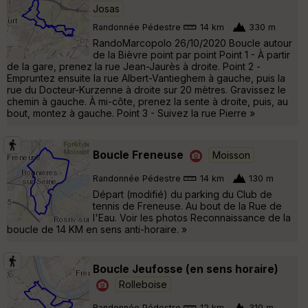
Josas
Randonnée Pédestre
14 km
330 m
RandoMarcopolo 26/10/2020 Boucle autour
de la Bièvre point par point Point 1 - À partir
de la gare, prenez la rue Jean-Jaurès à droite. Point 2 -
Empruntez ensuite la rue Albert-Vantieghem à gauche, puis la
rue du Docteur-Kurzenne à droite sur 20 mètres. Gravissez le
chemin à gauche. À mi-côte, prenez la sente à droite, puis, au
bout, montez à gauche. Point 3 - Suivez la rue Pierre »
Boucle Freneuse
Moisson
Randonnée Pédestre
14 km
130 m
Départ (modifié) du parking du Club de
tennis de Freneuse. Au bout de la Rue de
l'Eau. Voir les photos Reconnaissance de la
boucle de 14 KM en sens anti-horaire. »
Boucle Jeufosse (en sens horaire)
Rolleboise
Randonnée Pédestre
12 km
310 m