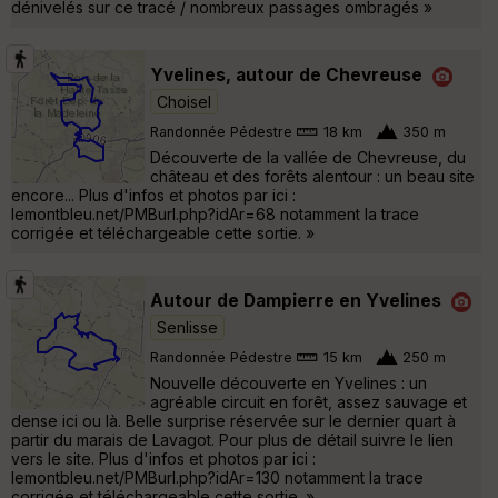
dénivelés sur ce tracé / nombreux passages ombragés »
Yvelines, autour de Chevreuse
Choisel
Randonnée Pédestre
18 km
350 m
Découverte de la vallée de Chevreuse, du
château et des forêts alentour : un beau site
encore... Plus d'infos et photos par ici :
lemontbleu.net/PMBurl.php?idAr=68 notamment la trace
corrigée et téléchargeable cette sortie. »
Autour de Dampierre en Yvelines
Senlisse
Randonnée Pédestre
15 km
250 m
Nouvelle découverte en Yvelines : un
agréable circuit en forêt, assez sauvage et
dense ici ou là. Belle surprise réservée sur le dernier quart à
partir du marais de Lavagot. Pour plus de détail suivre le lien
vers le site. Plus d'infos et photos par ici :
lemontbleu.net/PMBurl.php?idAr=130 notamment la trace
corrigée et téléchargeable cette sortie. »