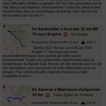
sans difficultés notable à signaler. De très jolis panoramas sur la
ville depuis les hauteurs. Avertissement Toutes les randonnées
répertoriées dans la randothèque du Rando Club Yerrois ont
été tracées par l'un de n »
De Rambouillet à Dourdan 32 km IBP
76 avec Brigitte
Sonchamp
Randonnée Pédestre
32 km
200 m
Rando Club Yerrois Lundi 16 juin 2025
Brigitte 7 Très beau parcours
essentiellement boisé donc parfait en cette saison
Avertissement Toutes les randonnées répertoriées dans la
randothèque du Rando Club Yerrois ont été tracées par l'un de
nos animateurs, puis reconnues et enfin effectuées avec un
groupe. Pour votre sécurité, regardez toujours la date
à laquelle la sort »
De Gazeran à Maintenon via Epernon
30 km
Vieille-Église-en-Yvelines
Randonnée Pédestre
29 km
230 m