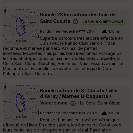
Boucle 23 km autour des bois de
Saint Cucufa
La Celle-Saint-Cloud
Randonnée Pédestre
23 km
170 m
Superbe parcours très arboré effectué en
Juin avec le Rando Club Yerrois Tracé,
reconnue et menée par Véro Pas mal de petites
montées/descentes mais jamais bien méchantes Passage par
les très photogéniques communes de Marne la Coquette, la
Celle Saint Cloud, Garches, Versailles , Vaucresson A voir : Le
Mémorial de l'Escadrille La Fayette , les étangs de Corot,
l'étang de Saint Cucufa »
Boucle autour de St Cucufa / ville
d'Avray / Marnes la Coquette /
Vaucresson
La Celle-Saint-Cloud
Randonnée Pédestre
23 km
130 m
Reprise d'un ancien tracé de Véronique
effectué en Hiver. En cette saison, les étangs de Corot avec
leurs centaines de nénuphars sont un régal. Pas mal de