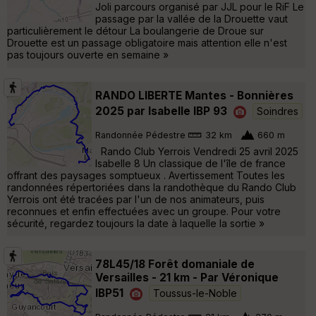
Joli parcours organisé par JJL pour le RiF Le
passage par la vallée de la Drouette vaut
particulièrement le détour La boulangerie de Droue sur
Drouette est un passage obligatoire mais attention elle n'est
pas toujours ouverte en semaine »
RANDO LIBERTE Mantes - Bonnières
2025 par Isabelle IBP 93
Soindres
Randonnée Pédestre
32 km
660 m
Rando Club Yerrois Vendredi 25 avril 2025
Isabelle 8 Un classique de l'île de france
offrant des paysages somptueux . Avertissement Toutes les
randonnées répertoriées dans la randothèque du Rando Club
Yerrois ont été tracées par l'un de nos animateurs, puis
reconnues et enfin effectuées avec un groupe. Pour votre
sécurité, regardez toujours la date à laquelle la sortie »
78L45/18 Forêt domaniale de
Versailles - 21 km - Par Véronique
IBP51
Toussus-le-Noble