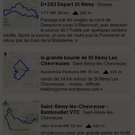
D+283 Départ St Rémy
Choisel
VTT
38 km
280 m
Passage par les singles au nord de
Dampierre jusqu'à Maincourt, puis direction
la source de l'Yvette par quelques sentiers
inédits. Après la source, un peu de route puis le Pommeret et
retour par les bois de la Madeleine. »
la grande boucle de St Rémy Les
Chevreuses
Saint-Rémy-lès-Chevreuse
Randonnée Pédestre
25 km
420 m
rando de 24 km autour de St Rémy Les
Chevreuses - niveau : difficile
trekkingzone.wordpress.com »
Saint-Rémy-lès-Chevreuse -
Rambouillet VTC
Saint-Rémy-lès-
Chevreuse
Vélo Gravel
52 km
420 m
Un parcours pour une grande partie en forêt