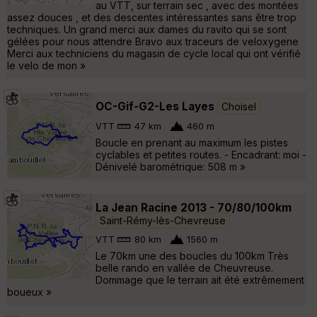
au VTT, sur terrain sec , avec des montées
assez douces , et des descentes intéressantes sans être trop
techniques. Un grand merci aux dames du ravito qui se sont
gélées pour nous attendre Bravo aux traceurs de veloxygene
Merci aux techniciens du magasin de cycle local qui ont vérifié
le velo de mon »
OC-Gif-G2-Les Layes
Choisel
VTT
47 km
460 m
Boucle en prenant au maximum les pistes
cyclables et petites routes. - Encadrant: moi -
Dénivelé barométrique: 508 m »
La Jean Racine 2013 - 70/80/100km
Saint-Rémy-lès-Chevreuse
VTT
80 km
1560 m
Le 70km une des boucles du 100km Très
belle rando en vallée de Cheuvreuse.
Dommage que le terrain ait été extrêmement
boueux »