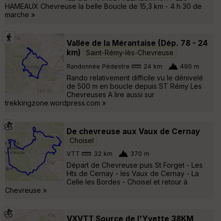
HAMEAUX Chevreuse la belle Boucle de 15,3 km - 4 h 30 de
marche »
Vallée de la Mérantaise (Dép. 78 - 24
km)
Saint-Rémy-lès-Chevreuse
Randonnée Pédestre
24 km
490 m
Rando relativement difficile vu le dénivelé
de 500 m en boucle depuis ST Rémy Les
Chevreuses A lire aussi sur
trekkingzone.wordpress.com »
De chevreuse aux Vaux de Cernay
Choisel
VTT
32 km
370 m
Départ de Chevreuse puis St Forget - Les
Hts de Cernay - les Vaux de Cernay - La
Celle les Bordes - Choisel et retour à
Chevreuse »
VXVTT Source de l'Yvette 38KM