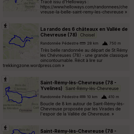
Tracé issu d'Helloways :
https://www.helloways.com/randonnees/che
vreuse-la-belle-saint-remy-les-chevreuse »
La rando des 6 châteaux en Vallée de
Chevreuse (78)
Choisel
Randonnée Pédestre
28 km
750 m
Très belle randonnée au départ de St Rémy
les Chévreuses (78) - une grande classique
oincontournable. Récit à lire sur
trekkingzone.wordpress.com »
Saint-Rémy-lès-Chevreuse (78 -
Yvelines)
Saint-Rémy-lès-Chevreuse
Randonnée Pédestre
10 km
410 m
Boucle de 8 km autour de Saint-Rémy-lès-
Chevreuse proposée par les Virades de
l'espoir de la Vallée de Chevreuse. »
Saint-Rémy-lès-Chevreuse (78 -