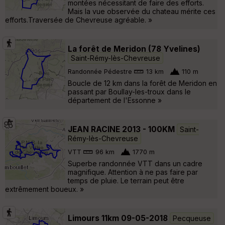
montées nécessitant de faire des efforts.
Mais la vue observée du chateau mérite ces
efforts.Traversée de Chevreuse agréable. »
La forêt de Meridon (78 Yvelines)
Saint-Rémy-lès-Chevreuse
Randonnée Pédestre
13 km
110 m
Boucle de 12 km dans la forêt de Meridon en
passant par Boullay-les-troux dans le
département de l'Essonne »
JEAN RACINE 2013 - 100KM
Saint-
Rémy-lès-Chevreuse
VTT
96 km
1770 m
Superbe randonnée VTT dans un cadre
magnifique. Attention à ne pas faire par
temps de pluie. Le terrain peut être
extrêmement boueux. »
Limours 11km 09-05-2018
Pecqueuse