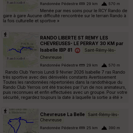
Randonnée Pédestre
29 km
570 m
Menée par mes soins pour le RCY Rando de
gare à gare Aucune difficulté rencontrée sur le terrain Rando à
la fois culturelle et sportive »
RANDO LIBERTE ST REMY LES
CHEVREUSES- LE PERRAY 30 KM par
Isabelle IBP 81
Saint-Rémy-lès-
Chevreuse
Randonnée Pédestre
29 km
570 m
Rando Club Yerrois Lundi 9 février 2026 Isabelle 7 ras Rando
très sportive avec des dénivelés constants Avertissement
Toutes les randonnées répertoriées dans la randothèque du
Rando Club Yerrois ont été tracées par l'un de nos animateurs,
puis reconnues et enfin effectuées avec un groupe. Pour votre
sécurité, regardez toujours la date à laquelle la sortie a été »
Chevreuse La Belle
Saint-Rémy-lès-
Chevreuse
Randonnée Pédestre
25 km
390 m