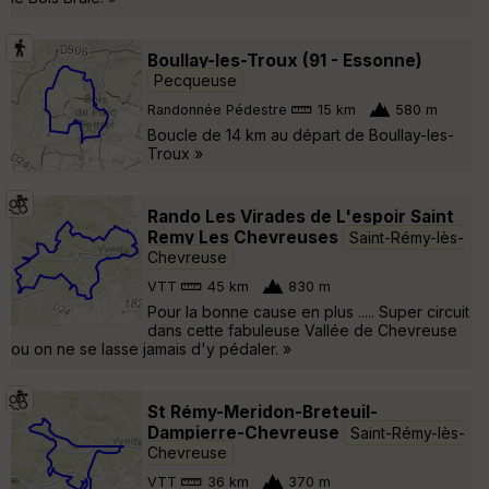
Boullay-les-Troux (91 - Essonne)
Pecqueuse
Randonnée Pédestre
15 km
580 m
Boucle de 14 km au départ de Boullay-les-
Troux »
Rando Les Virades de L'espoir Saint
Remy Les Chevreuses
Saint-Rémy-lès-
Chevreuse
VTT
45 km
830 m
Pour la bonne cause en plus ..... Super circuit
dans cette fabuleuse Vallée de Chevreuse
ou on ne se lasse jamais d'y pédaler. »
St Rémy-Meridon-Breteuil-
Dampierre-Chevreuse
Saint-Rémy-lès-
Chevreuse
VTT
36 km
370 m