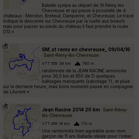
Balade sympa au départ de St Rémy les
Chevreuse et qui passe à proximité de 4
châteaux : Méridon, Breteuil, Dampierre, et Chevreuse. Le tracé
indique la descente sur Chevreuse par la ruelle aux boeufs
mais pour passer au pieds du château il faut prendre la route
D13 »
SM_st remy en chevreuse_ 09/04/16
Saint-Rémy-lès-Chevreuse
VTT
38 km
780 m
randonnée de la JEAN RACINE annoncée
pour 36,5 km et 950 de D quelques
balisages manquants (sabotage ?), et pluie
sur la derniere heure, mais bons moments passé en compagnie
de LAurent »
Jean Racine 2014 20 km
Saint-Rémy-
lès-Chevreuse
VTT
19 km
170 m
Une randonnée bien agréable avec mon
garçon de 11 ans Ballade idéale pour l'initier