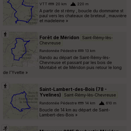
VTT
20 km
220 m
A partir de st rémy , boucle du dommaine st
paul vers les chateaux de breteuil , mauvière
et madeleine »
Forêt de Méridon
Saint-Rémy-lès-
Chevreuse
Randonnée Pédestre
13 km
Rando au départ de Saint-Rémy-lès-
Chevreuse et passant par les bois de
Montabé et de Méridon puis retour le long
de l'Yvette »
Saint-Lambert-des-Bois (78 -
Yvelines)
Saint-Rémy-lès-Chevreuse
Randonnée Pédestre
14 km
610 m
Boucle de 14 km au départ de Saint-
Lambert-des-Bois »