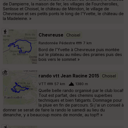
de Dampierre, la maison de fer, les villages de Fourcherolles,
Senlisse et Choisel, le château de Méridon, le village de
Chevreuse et ses petits ponts le long de l'Yvette, le château de
la Madeleine. »
Chevreuse
Choisel
Randonnée Pédestre
7 km
Bord de l'Yvette à Chevreuse puis montée
sur le plateau au milieu des prairies puis des
bois vers le sommet »
rando vtt Jean Racine 2015
Choisel
VTT
57 km
1380 m
Quelle belle rando organisé par le club local!
Tout est parfait, des chemins superbes
techniques et bien fatigants. Dommage pour
la pluie en fin de parcours. Si j'ai un conseil à
donner se serait de faire la rando le samedi au lieu du
dimanche, y a beaucoup moins de monde, au top!!! »