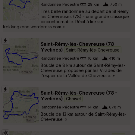
Randonnée Pédestre
28 km
750 m
Très belle randonnée au départ de St Rémy
les Chévreuses (78) - une grande classique
oincontournable. Récit à lire sur
trekkingzone.wordpress.com »
Saint-Rémy-lès-Chevreuse (78 -
Yvelines)
Saint-Rémy-lès-Chevreuse
Randonnée Pédestre
10 km
410 m
Boucle de 8 km autour de Saint-Rémy-lès-
Chevreuse proposée par les Virades de
l'espoir de la Vallée de Chevreuse. »
Saint-Rémy-lès-Chevreuse (78 -
Yvelines)
Choisel
Randonnée Pédestre
14 km
670 m
Boucle de 13 km autour de Saint-Rémy-lès-
Chevreuse. »