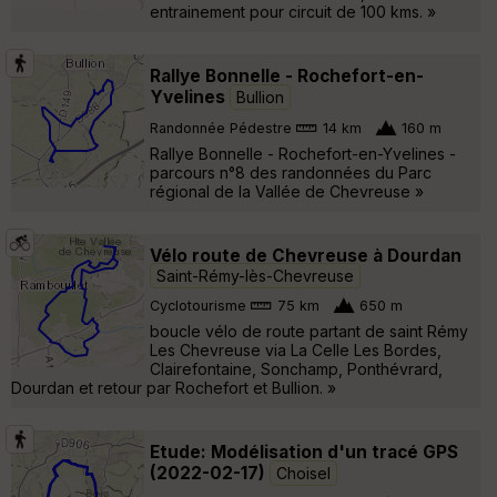
entrainement pour circuit de 100 kms. »
Rallye Bonnelle - Rochefort-en-
Yvelines
Bullion
Randonnée Pédestre
14 km
160 m
Rallye Bonnelle - Rochefort-en-Yvelines -
parcours n°8 des randonnées du Parc
régional de la Vallée de Chevreuse »
Vélo route de Chevreuse à Dourdan
Saint-Rémy-lès-Chevreuse
Cyclotourisme
75 km
650 m
boucle vélo de route partant de saint Rémy
Les Chevreuse via La Celle Les Bordes,
Clairefontaine, Sonchamp, Ponthévrard,
Dourdan et retour par Rochefort et Bullion. »
Etude: Modélisation d'un tracé GPS
(2022-02-17)
Choisel