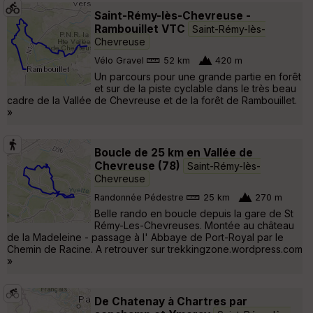
Saint-Rémy-lès-Chevreuse -
Rambouillet VTC
Saint-Rémy-lès-
Chevreuse
Vélo Gravel
52 km
420 m
Un parcours pour une grande partie en forêt
et sur de la piste cyclable dans le très beau
cadre de la Vallée de Chevreuse et de la forêt de Rambouillet.
»
Boucle de 25 km en Vallée de
Chevreuse (78)
Saint-Rémy-lès-
Chevreuse
Randonnée Pédestre
25 km
270 m
Belle rando en boucle depuis la gare de St
Rémy-Les-Chevreuses. Montée au château
de la Madeleine - passage à l' Abbaye de Port-Royal par le
Chemin de Racine. A retrouver sur trekkingzone.wordpress.com
»
De Chatenay à Chartres par