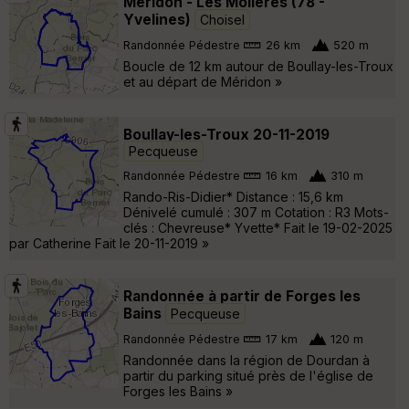
Méridon - Les Molières (78 -
Yvelines)
Choisel
Randonnée Pédestre
26 km
520 m
Boucle de 12 km autour de Boullay-les-Troux
et au départ de Méridon »
Boullay-les-Troux 20-11-2019
Pecqueuse
Randonnée Pédestre
16 km
310 m
Rando-Ris-Didier* Distance : 15,6 km
Dénivelé cumulé : 307 m Cotation : R3 Mots-
clés : Chevreuse* Yvette* Fait le 19-02-2025
par Catherine Fait le 20-11-2019 »
Randonnée à partir de Forges les
Bains
Pecqueuse
Randonnée Pédestre
17 km
120 m
Randonnée dans la région de Dourdan à
partir du parking situé près de l'église de
Forges les Bains »