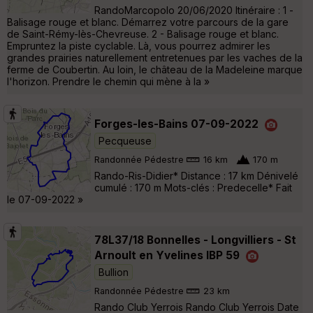
RandoMarcopolo 20/06/2020 Itinéraire : 1 -
Balisage rouge et blanc. Démarrez votre parcours de la gare
de Saint-Rémy-lès-Chevreuse. 2 - Balisage rouge et blanc.
Empruntez la piste cyclable. Là, vous pourrez admirer les
grandes prairies naturellement entretenues par les vaches de la
ferme de Coubertin. Au loin, le château de la Madeleine marque
l'horizon. Prendre le chemin qui mène à la »
Forges-les-Bains 07-09-2022
Pecqueuse
Randonnée Pédestre
16 km
170 m
Rando-Ris-Didier* Distance : 17 km Dénivelé
cumulé : 170 m Mots-clés : Predecelle* Fait
le 07-09-2022 »
78L37/18 Bonnelles - Longvilliers - St
Arnoult en Yvelines IBP 59
Bullion
Randonnée Pédestre
23 km
Rando Club Yerrois Rando Club Yerrois Date