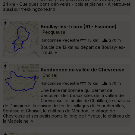
24 km - Quelques bons dénivelés - bois et plaines - A retrouver
aussi sur trekkingzone.fr »
Boullay-les-Troux (91 - Essonne)
Pecqueuse
Randonnée Pédestre
13 km
270 m
Boucle de 13 km au départ de Boullay-les-
Troux. »
Randonnée en vallée de Chevreuse
Choisel
Randonnée Pédestre
18 km
370 m
Une belle randonnée qui permet de
découvrir des beaux sites de la vallée de
Chevreuse: le moulin de Châtillon, le château
de Dampierre, la maison de fer, les villages de Fourcherolles,
Senlisse et Choisel, le château de Méridon, le village de
Chevreuse et ses petits ponts le long de l'Yvette, le château de
la Madeleine. »