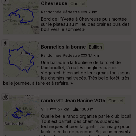
Chevreuse
Choisel
Randonnée Pédestre
7 km
Bord de l'Yvette à Chevreuse puis montée
sur le plateau au milieu des prairies puis des
bois vers le sommet »
Bonnelles la bonne
Bullion
Randonnée Pédestre
17 km
Une ballade à la frontière de la forêt de
Rambouillet, là où les sangliers parfois
s'égarent, blessant de leur groins fouisseurs
les chemins mal tracés. Très belle forêt, très
belle journée, à faire et à refaire. »
rando vtt Jean Racine 2015
Choisel
VTT
57 km
1380 m
Quelle belle rando organisé par le club local!
Tout est parfait, des chemins superbes
techniques et bien fatigants. Dommage pour
la pluie en fin de parcours. Si j'ai un conseil à