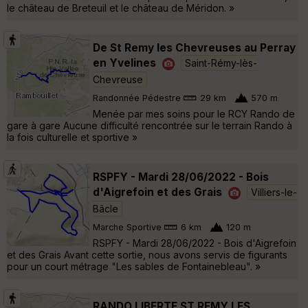
le château de Breteuil et le château de Méridon. »
De St Remy les Chevreuses au Perray
en Yvelines
Saint-Rémy-lès-
Chevreuse
Randonnée Pédestre
29 km
570 m
Menée par mes soins pour le RCY Rando de
gare à gare Aucune difficulté rencontrée sur le terrain Rando à
la fois culturelle et sportive »
RSPFY - Mardi 28/06/2022 - Bois
d'Aigrefoin et des Grais
Villiers-le-
Bâcle
Marche Sportive
6 km
120 m
RSPFY - Mardi 28/06/2022 - Bois d'Aigrefoin
et des Grais Avant cette sortie, nous avons servis de figurants
pour un court métrage "Les sables de Fontainebleau". »
RANDO LIBERTE ST REMY LES