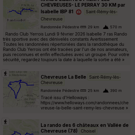
CHEVREUSES- LE PERRAY 30 KM par
Isabelle IBP 81
Saint-Rémy-lès-
Chevreuse
Randonnée Pédestre
29 km
570 m
Rando Club Yerrois Lundi 9 février 2026 Isabelle 7 ras Rando
très sportive avec des dénivelés constants Avertissement
Toutes les randonnées répertoriées dans la randothèque du
Rando Club Yerrois ont été tracées par l'un de nos animateurs,
puis reconnues et enfin effectuées avec un groupe. Pour votre
sécurité, regardez toujours la date à laquelle la sortie a été »
Chevreuse La Belle
Saint-Rémy-lès-
Chevreuse
Randonnée Pédestre
25 km
390 m
Tracé issu d'Helloways :
https://www.helloways.com/randonnees/che
vreuse-la-belle-saint-remy-les-chevreuse »
La rando des 6 châteaux en Vallée de
Chevreuse (78)
Choisel