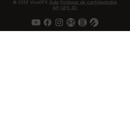
© 2026 VisuGPX
Aide
Politique de confidentialité
API
GPX 3D