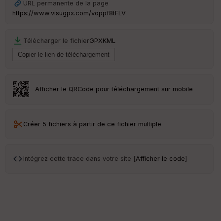
URL permanente de la page
https://www.visugpx.com/voppf8tFLV
Télécharger le fichier
GPX
KML
Afficher le QRCode pour téléchargement sur mobile
Créer 5 fichiers à partir de ce fichier multiple
Intégrez cette trace dans votre site [
Afficher le code
]