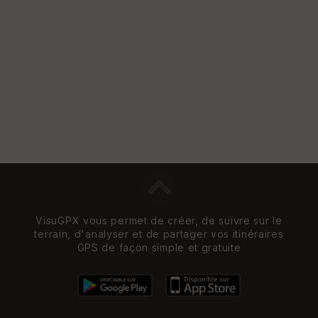
VisuGPX vous permet de créer, de suivre sur le
terrain, d'analyser et de partager vos itinéraires
GPS de façon simple et gratuite