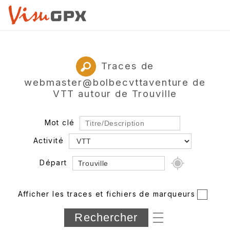
Traces de
webmaster@bolbecvttaventure de
VTT autour de Trouville
Mot clé
Activité
Départ
Rayon
Afficher les traces et fichiers de marqueurs
Département
Longueur min/max