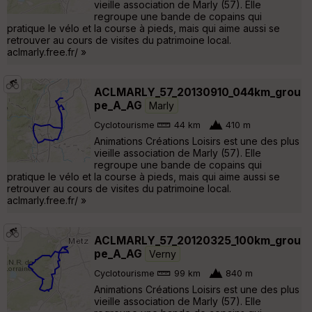
vieille association de Marly (57). Elle
regroupe une bande de copains qui
pratique le vélo et la course à pieds, mais qui aime aussi se
retrouver au cours de visites du patrimoine local.
aclmarly.free.fr/ »
ACLMARLY_57_20130910_044km_grou
pe_A_AG
Marly
Cyclotourisme
44 km
410 m
Animations Créations Loisirs est une des plus
vieille association de Marly (57). Elle
regroupe une bande de copains qui
pratique le vélo et la course à pieds, mais qui aime aussi se
retrouver au cours de visites du patrimoine local.
aclmarly.free.fr/ »
ACLMARLY_57_20120325_100km_grou
pe_A_AG
Verny
Cyclotourisme
99 km
840 m
Animations Créations Loisirs est une des plus
vieille association de Marly (57). Elle