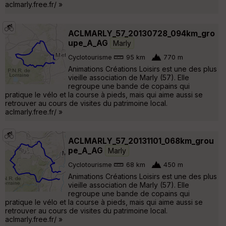
aclmarly.free.fr/ »
ACLMARLY_57_20130728_094km_gro
upe_A_AG
Marly
Cyclotourisme
95 km
770 m
Animations Créations Loisirs est une des plus
vieille association de Marly (57). Elle
regroupe une bande de copains qui
pratique le vélo et la course à pieds, mais qui aime aussi se
retrouver au cours de visites du patrimoine local.
aclmarly.free.fr/ »
ACLMARLY_57_20131101_068km_grou
pe_A_AG
Marly
Cyclotourisme
68 km
450 m
Animations Créations Loisirs est une des plus
vieille association de Marly (57). Elle
regroupe une bande de copains qui
pratique le vélo et la course à pieds, mais qui aime aussi se
retrouver au cours de visites du patrimoine local.
aclmarly.free.fr/ »