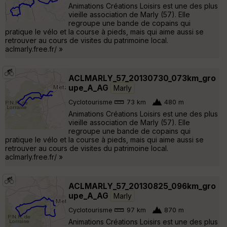
Animations Créations Loisirs est une des plus
vieille association de Marly (57). Elle
regroupe une bande de copains qui
pratique le vélo et la course à pieds, mais qui aime aussi se
retrouver au cours de visites du patrimoine local.
aclmarly.free.fr/ »
ACLMARLY_57_20130730_073km_gro
upe_A_AG
Marly
Cyclotourisme
73 km
480 m
Animations Créations Loisirs est une des plus
vieille association de Marly (57). Elle
regroupe une bande de copains qui
pratique le vélo et la course à pieds, mais qui aime aussi se
retrouver au cours de visites du patrimoine local.
aclmarly.free.fr/ »
ACLMARLY_57_20130825_096km_gro
upe_A_AG
Marly
Cyclotourisme
97 km
870 m
Animations Créations Loisirs est une des plus