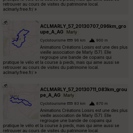
retrouver au cours de visites du patrimoine local.
aclmarly.free.fr/ »
ACLMARLY_57_20130707_096km_gro
upe_A_AG
Marly
Cyclotourisme
96 km
900 m
Animations Créations Loisirs est une des plus
vieille association de Marly (57). Elle
regroupe une bande de copains qui
pratique le vélo et la course à pieds, mais qui aime aussi se
retrouver au cours de visites du patrimoine local.
aclmarly.free.fr/ »
ACLMARLY_57_20130711_083km_grou
pe_A_AG
Marly
Cyclotourisme
83 km
870 m
Animations Créations Loisirs est une des plus
vieille association de Marly (57). Elle
regroupe une bande de copains qui
pratique le vélo et la course à pieds, mais qui aime aussi se
retrouver au cours de visites du patrimoine local.