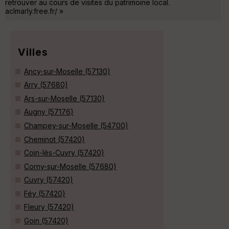
retrouver au cours de visites du patrimoine local.
aclmarly.free.fr/ »
Villes
Ancy-sur-Moselle (57130)
Arry (57680)
Ars-sur-Moselle (57130)
Augny (57176)
Champey-sur-Moselle (54700)
Cheminot (57420)
Coin-lès-Cuvry (57420)
Corny-sur-Moselle (57680)
Cuvry (57420)
Féy (57420)
Fleury (57420)
Goin (57420)