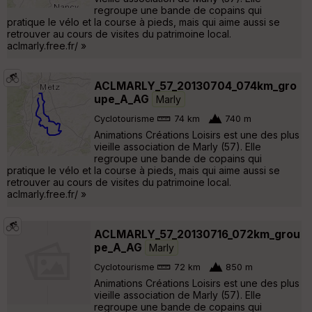
regroupe une bande de copains qui
pratique le vélo et la course à pieds, mais qui aime aussi se
retrouver au cours de visites du patrimoine local.
aclmarly.free.fr/ »
ACLMARLY_57_20130704_074km_gro
upe_A_AG
Marly
Cyclotourisme
74 km
740 m
Animations Créations Loisirs est une des plus
vieille association de Marly (57). Elle
regroupe une bande de copains qui
pratique le vélo et la course à pieds, mais qui aime aussi se
retrouver au cours de visites du patrimoine local.
aclmarly.free.fr/ »
ACLMARLY_57_20130716_072km_grou
pe_A_AG
Marly
Cyclotourisme
72 km
850 m
Animations Créations Loisirs est une des plus
vieille association de Marly (57). Elle
regroupe une bande de copains qui