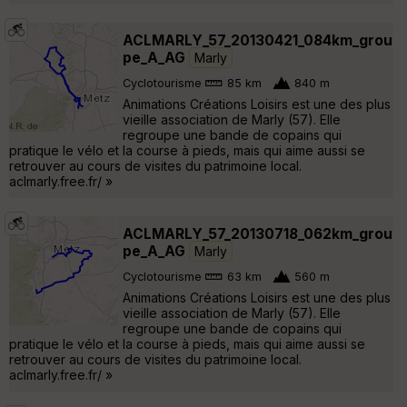
ACLMARLY_57_20130421_084km_grou
pe_A_AG
Marly
Cyclotourisme
85 km
840 m
Animations Créations Loisirs est une des plus
vieille association de Marly (57). Elle
regroupe une bande de copains qui
pratique le vélo et la course à pieds, mais qui aime aussi se
retrouver au cours de visites du patrimoine local.
aclmarly.free.fr/ »
ACLMARLY_57_20130718_062km_grou
pe_A_AG
Marly
Cyclotourisme
63 km
560 m
Animations Créations Loisirs est une des plus
vieille association de Marly (57). Elle
regroupe une bande de copains qui
pratique le vélo et la course à pieds, mais qui aime aussi se
retrouver au cours de visites du patrimoine local.
aclmarly.free.fr/ »