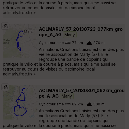
pratique le vélo et la course à pieds, mais qui aime aussi se
retrouver au cours de visites du patrimoine local.
aclmarly.free.fr/ »
ACLMARLY_57_20130723_077km_gro
upe_A_AG
Marly
Cyclotourisme
77 km
370 m
Animations Créations Loisirs est une des plus
vieille association de Marly (57). Elle
regroupe une bande de copains qui
pratique le vélo et la course à pieds, mais qui aime aussi se
retrouver au cours de visites du patrimoine local.
aclmarly.free.fr/ »
ACLMARLY_57_20130801_062km_grou
pe_A_AG
Marly
Cyclotourisme
62 km
500 m
Animations Créations Loisirs est une des plus
vieille association de Marly (57). Elle
regroupe une bande de copains qui
pratique le vélo et la course à pieds, mais qui aime aussi se