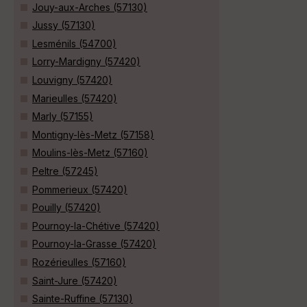
Jouy-aux-Arches (57130)
Jussy (57130)
Lesménils (54700)
Lorry-Mardigny (57420)
Louvigny (57420)
Marieulles (57420)
Marly (57155)
Montigny-lès-Metz (57158)
Moulins-lès-Metz (57160)
Peltre (57245)
Pommerieux (57420)
Pouilly (57420)
Pournoy-la-Chétive (57420)
Pournoy-la-Grasse (57420)
Rozérieulles (57160)
Saint-Jure (57420)
Sainte-Ruffine (57130)