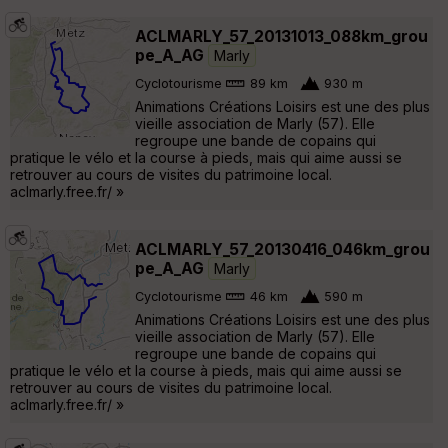
ACLMARLY_57_20131013_088km_grou
pe_A_AG
Marly
Cyclotourisme
89 km
930 m
Animations Créations Loisirs est une des plus
vieille association de Marly (57). Elle
regroupe une bande de copains qui
pratique le vélo et la course à pieds, mais qui aime aussi se
retrouver au cours de visites du patrimoine local.
aclmarly.free.fr/ »
ACLMARLY_57_20130416_046km_grou
pe_A_AG
Marly
Cyclotourisme
46 km
590 m
Animations Créations Loisirs est une des plus
vieille association de Marly (57). Elle
regroupe une bande de copains qui
pratique le vélo et la course à pieds, mais qui aime aussi se
retrouver au cours de visites du patrimoine local.
aclmarly.free.fr/ »