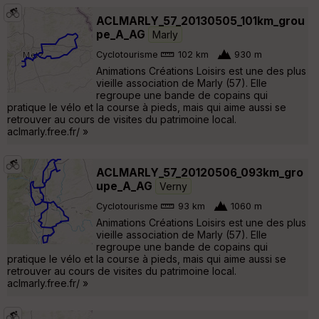
ACLMARLY_57_20130505_101km_grou
pe_A_AG
Marly
Cyclotourisme
102 km
930 m
Animations Créations Loisirs est une des plus
vieille association de Marly (57). Elle
regroupe une bande de copains qui
pratique le vélo et la course à pieds, mais qui aime aussi se
retrouver au cours de visites du patrimoine local.
aclmarly.free.fr/ »
ACLMARLY_57_20120506_093km_gro
upe_A_AG
Verny
Cyclotourisme
93 km
1060 m
Animations Créations Loisirs est une des plus
vieille association de Marly (57). Elle
regroupe une bande de copains qui
pratique le vélo et la course à pieds, mais qui aime aussi se
retrouver au cours de visites du patrimoine local.
aclmarly.free.fr/ »