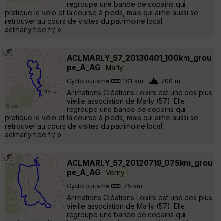
regroupe une bande de copains qui
pratique le vélo et la course à pieds, mais qui aime aussi se
retrouver au cours de visites du patrimoine local.
aclmarly.free.fr/ »
ACLMARLY_57_20130401_100km_grou
pe_A_AG
Marly
Cyclotourisme
101 km
700 m
Animations Créations Loisirs est une des plus
vieille association de Marly (57). Elle
regroupe une bande de copains qui
pratique le vélo et la course à pieds, mais qui aime aussi se
retrouver au cours de visites du patrimoine local.
aclmarly.free.fr/ »
ACLMARLY_57_20120719_075km_grou
pe_A_AG
Verny
Cyclotourisme
75 km
Animations Créations Loisirs est une des plus
vieille association de Marly (57). Elle
regroupe une bande de copains qui