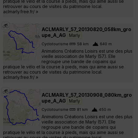
pratique le vélo et la course à pieds, mais qui aime aussi se
retrouver au cours de visites du patrimoine local.
aclmarly.free.fr/ »
ACLMARLY_57_20130820_058km_gro
upe_A_AG
Marly
Cyclotourisme
58 km
640 m
Animations Créations Loisirs est une des plus
vieille association de Marly (57). Elle
regroupe une bande de copains qui
pratique le vélo et la course à pieds, mais qui aime aussi se
retrouver au cours de visites du patrimoine local.
aclmarly.free.fr/ »
ACLMARLY_57_20130908_080km_gro
upe_A_AG
Marly
Cyclotourisme
81 km
450 m
Animations Créations Loisirs est une des plus
vieille association de Marly (57). Elle
regroupe une bande de copains qui
pratique le vélo et la course à pieds, mais qui aime aussi se
retrouver au cours de visites du patrimoine local.