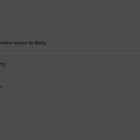
données autour de Marly
712