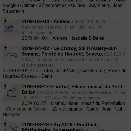
vosgien Colmar - 27 personnes - Guides : Guy Fleury, Jean
Straumann
2019-04-04 - Amiens
04.04.2019 08:23 ·
Randonnée Pédestre · 14 km · 494 vus · 37
téléchargements ·
2019-04-04 - Amiens - Isabelle & Denis
2019-04-02 - Le Crotoy, Saint-Valery-sur-
Somme, Pointe du Hourdel, Cayeux
02.04.2019
06:47 · Randonnée Pédestre · 34 km · 889 vus · 79
téléchargements ·
2019-04-02 - Le Crotoy, Saint-Valery-sur-Somme, Pointe du
Hourdel, Cayeux - Denis
2019-03-27 - Linthal, Hilsen, massif du Petit-
Ballon
27.03.2019 09:14 · Randonnée Pédestre · 17 km
· D+850 m · 681 vus · 65 téléchargements ·
2019-03-27 - Linthal, Hilsen, massif du Petit-Ballon
- Club vosgien Colmar - 22 participants - Guide : Jean-Paul
Gulmann
2019-03-26 - Grp2019 - Rouffach,
Pfaffenheim, Schauenberg
26.03.2019 08:17 ·