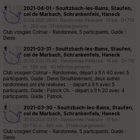
2021-04-01 - Soultzbach-les-Bains, Staufen,
col de Marbach, Schrankenfels, Haneck
01.04.2021 09:01 · Randonnée Pédestre · 17 km · D+710
m · 393 vus · 31 téléchargements ·
Club vosgien Colmar - Randonnée, 5 participants. Guide :
Denis
2021-03-31 - Soultzbach-les-Bains, Staufen,
col de Marbach, Schrankenfels, Haneck
31.03.2021 09:40 · Randonnée Pédestre · 16 km · D+710
m · 598 vus · 40 téléchargements ·
Club vosgien Colmar - Randonnée, départ à 9 h 40 avec 5
participants. Guide : Denis Simultanément, deux autres
randonnées ont été réalisées : - départ à 9 h avec 5
participants. Guide : Patrick Ch. - départ à 9 h 20 avec 4
participants. Guide : Patrick.
2021-03-30 - Soultzbach-les-Bains, Staufen,
col de Marbach, Schrankenfels, Haneck
30.03.2021 09:01 · Randonnée Pédestre · 17 km ·
D+740 m · 490 vus · 31 téléchargements ·
Club vosgien Colmar - Randonnée, 5 participants. Guide :
Denis