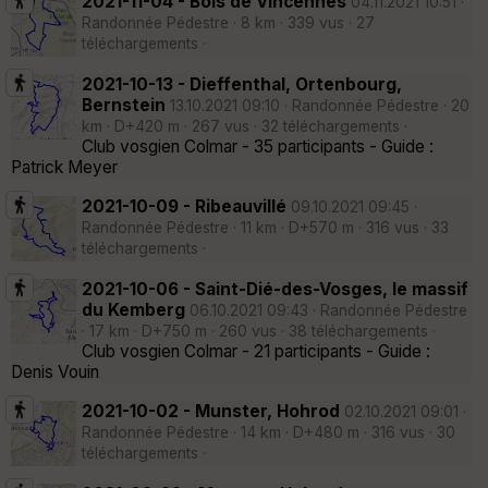
2021-11-04 - Bois de Vincennes
04.11.2021 10:51 ·
Randonnée Pédestre · 8 km · 339 vus · 27
téléchargements ·
2021-10-13 - Dieffenthal, Ortenbourg,
Bernstein
13.10.2021 09:10 · Randonnée Pédestre · 20
km · D+420 m · 267 vus · 32 téléchargements ·
Club vosgien Colmar - 35 participants - Guide :
Patrick Meyer
2021-10-09 - Ribeauvillé
09.10.2021 09:45 ·
Randonnée Pédestre · 11 km · D+570 m · 316 vus · 33
téléchargements ·
2021-10-06 - Saint-Dié-des-Vosges, le massif
du Kemberg
06.10.2021 09:43 · Randonnée Pédestre
· 17 km · D+750 m · 260 vus · 38 téléchargements ·
Club vosgien Colmar - 21 participants - Guide :
Denis Vouin
2021-10-02 - Munster, Hohrod
02.10.2021 09:01 ·
Randonnée Pédestre · 14 km · D+480 m · 316 vus · 30
téléchargements ·