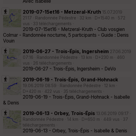
Avec Isabelle
2019-07-15et16 - Metzeral-Kruth
15.07.2019
21:17 · Randonnée Pédestre · 32 km · D+1540 m · 572
vus · 33 téléchargements ·
2019-07-15et16 - Metzeral-Kruth - Club vosgien
Colmar - Randonnée nocturne, 5 participants - Guide : Denis
Vouin
2019-06-27 - Trois-Épis, Ingersheim
27.06.2019
07:16 · Randonnée Pédestre · 13 km · D+230 m · 460
vus · 26 téléchargements ·
2019-06-27 - Trois-Épis, Ingersheim - DeVo
2019-06-19 - Trois-Épis, Grand-Hohnack
19.06.2019 08:59 · Randonnée Pédestre · 12 km ·
D+420 m · 422 vus · 35 téléchargements ·
2019-06-19 - Trois-Épis, Grand-Hohnack - Isabelle
& Denis
2019-06-13 - Orbey, Trois-Épis
13.06.2019 09:17 ·
Randonnée Pédestre · 14 km · D+650 m · 449 vus · 37
téléchargements ·
2019-06-13 - Orbey, Trois-Épis - Isabelle & Denis