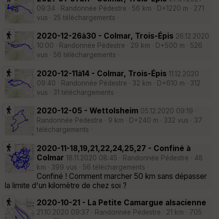
09:34 · Randonnée Pédestre · 56 km · D+1220 m · 271
vus · 25 téléchargements ·
2020-12-26à30 - Colmar, Trois-Épis
26.12.2020
10:00 · Randonnée Pédestre · 29 km · D+500 m · 526
vus · 56 téléchargements ·
2020-12-11à14 - Colmar, Trois-Épis
11.12.2020
09:40 · Randonnée Pédestre · 32 km · D+610 m · 312
vus · 31 téléchargements ·
2020-12-05 - Wettolsheim
05.12.2020 09:19 ·
Randonnée Pédestre · 9 km · D+240 m · 332 vus · 37
téléchargements ·
2020-11-18,19,21,22,24,25,27 - Confiné à
Colmar
18.11.2020 08:45 · Randonnée Pédestre · 48
km · 399 vus · 56 téléchargements ·
Confiné ! Comment marcher 50 km sans dépasser
la limite d'un kilomètre de chez soi ?
2020-10-21 - La Petite Camargue alsacienne
21.10.2020 09:37 · Randonnée Pédestre · 21 km · 705