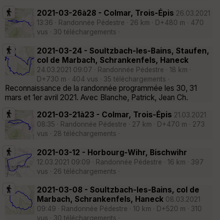
2021-03-26à28 - Colmar, Trois-Épis
26.03.2021
13:36 · Randonnée Pédestre · 26 km · D+480 m · 470
vus · 30 téléchargements ·
2021-03-24 - Soultzbach-les-Bains, Staufen,
col de Marbach, Schrankenfels, Haneck
24.03.2021 09:07 · Randonnée Pédestre · 18 km ·
D+730 m · 404 vus · 35 téléchargements ·
Reconnaissance de la randonnée programmée les 30, 31
mars et 1er avril 2021. Avec Blanche, Patrick, Jean Ch.
2021-03-21à23 - Colmar, Trois-Épis
21.03.2021
08:35 · Randonnée Pédestre · 27 km · D+470 m · 273
vus · 28 téléchargements ·
2021-03-12 - Horbourg-Wihr, Bischwihr
12.03.2021 09:09 · Randonnée Pédestre · 16 km · 397
vus · 26 téléchargements ·
2021-03-08 - Soultzbach-les-Bains, col de
Marbach, Schrankenfels, Haneck
08.03.2021
09:49 · Randonnée Pédestre · 10 km · D+520 m · 310
vus · 30 téléchargements ·