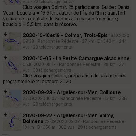
vus · 72 téléchargements ·
Club vosgien Colmar. 25 participants. Guide : Denis
Vouin. boucle a = 15,5 km, autour de l'Île du Rhin ; transfert
voiture de la centrale de Kembs à la maison forestière ;
boucle b = 5,5 km, dans la réserve.
2020-10-16et19 - Colmar, Trois-Épis
16.10.2020
09:38 · Randonnée Pédestre · 27 km · D+540 m · 244
vus · 28 téléchargements ·
2020-10-05 - La Petite Camargue alsacienne
05.10.2020 08:17 · Randonnée Pédestre · 28 km · 371
vus · 33 téléchargements ·
Club vosgien Colmar, préparation de la randonnée
programmée le 21 octobre 2020
2020-09-23 - Argelès-sur-Mer, Collioure
23.09.2020 10:07 · Randonnée Pédestre · 13 km · 388
vus · 29 téléchargements ·
2020-09-22 - Argelès-sur-Mer, Valmy,
Dolmens
22.09.2020 09:37 · Randonnée Pédestre ·
10 km · D+350 m · 362 vus · 29 téléchargements ·