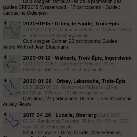
Club vosgien, retrouvailles de la promotion des
guides GRP2015-Wasserwald - 17 participants - Guide :
Jacqueline Didierjean
2020-01-15 - Orbey, le Faudé, Trois-Épis
15.01.2020 09:12 · Randonnée Pédestre · 25 km · D+810
m · 436 vus · 34 téléchargements ·
Club vosgien Colmar, 22 participants. Guides :
André Wirth et Jean Straumann
2020-01-12 - Walbach, Trois-Épis, Ingersheim
12.01.2020 08:57 · Randonnée Pédestre · 19 km ·
D+570 m · 442 vus · 28 téléchargements ·
2020-01-08 - Orbey, Labaroche, Trois-Épis
08.01.2020 09:04 · Randonnée Pédestre · 21 km ·
D+620 m · 378 vus · 33 téléchargements ·
CvColmar, 22 participants. Guides : Jean Straumann
et Guy Fleury
2017-04-26 - Lucelle, Oberlarg
26.04.2017
09:34 · Randonnée Pédestre · 18 km · D+460 m · 376
vus · 30 téléchargements ·
Séjour à Lucelle - Dany, Claude, Marie-France,