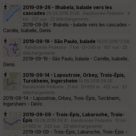
2019-09-26 - Ilhabela, balade vers les
cascades
26.09.2019 21:36 · Randonnée Pédestre · 4
km · 217 vus · 23 téléchargements ·
2019-09-26 - Ilhabela - balade vers les cascades -
Camille, Isabelle, Denis
2019-09-19 - São Paulo, balade
19.09.2019 17:08
· Randonnée Pédestre · 7 km · D+240 m · 197 vus · 23
téléchargements ·
2019-09-19 - São Paulo, balade - Camille, Isabelle,
Denis
2019-09-14 - Lapoutroie, Orbey, Trois-Épis,
Turckheim, Ingersheim
14.09.2019 09:46 ·
Randonnée Pédestre · 31 km · D+950 m · 422 vus · 33
téléchargements ·
2019-09-14 - Lapoutroie, Orbey, Trois-Épis, Turckheim,
Ingersheim - DeVo
2019-09-09 - Trois-Épis, Labaroche, Trois-
Épis
09.09.2019 09:41 · Randonnée Pédestre · 12 km ·
D+560 m · 343 vus · 29 téléchargements ·
2019-09-09 - Trois-Épis, Labaroche, Trois-Épis -