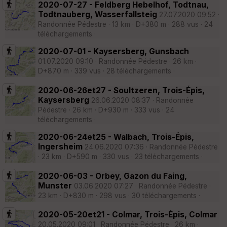
2020-07-27 - Feldberg Hebelhof, Todtnau,
Todtnauberg, Wasserfallsteig
27.07.2020 09:52 ·
Randonnée Pédestre · 13 km · D+380 m · 288 vus · 24
téléchargements ·
2020-07-01 - Kaysersberg, Gunsbach
01.07.2020 09:10 · Randonnée Pédestre · 26 km ·
D+870 m · 339 vus · 28 téléchargements ·
2020-06-26et27 - Soultzeren, Trois-Épis,
Kaysersberg
26.06.2020 08:37 · Randonnée
Pédestre · 26 km · D+930 m · 333 vus · 24
téléchargements ·
2020-06-24et25 - Walbach, Trois-Épis,
Ingersheim
24.06.2020 07:36 · Randonnée Pédestre
· 23 km · D+590 m · 330 vus · 23 téléchargements ·
2020-06-03 - Orbey, Gazon du Faing,
Munster
03.06.2020 07:27 · Randonnée Pédestre ·
23 km · D+830 m · 298 vus · 30 téléchargements ·
2020-05-20et21 - Colmar, Trois-Épis, Colmar
20.05.2020 09:01 · Randonnée Pédestre · 26 km ·