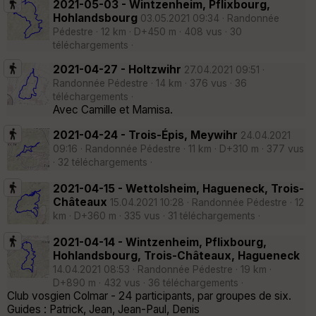
2021-05-03 - Wintzenheim, Pflixbourg,
Hohlandsbourg
03.05.2021 09:34 · Randonnée
Pédestre · 12 km · D+450 m · 408 vus · 30
téléchargements ·
2021-04-27 - Holtzwihr
27.04.2021 09:51 ·
Randonnée Pédestre · 14 km · 376 vus · 36
téléchargements ·
Avec Camille et Mamisa.
2021-04-24 - Trois-Épis, Meywihr
24.04.2021
09:16 · Randonnée Pédestre · 11 km · D+310 m · 377 vus
· 32 téléchargements ·
2021-04-15 - Wettolsheim, Hagueneck, Trois-
Châteaux
15.04.2021 10:28 · Randonnée Pédestre · 12
km · D+360 m · 335 vus · 31 téléchargements ·
2021-04-14 - Wintzenheim, Pflixbourg,
Hohlandsbourg, Trois-Châteaux, Hagueneck
14.04.2021 08:53 · Randonnée Pédestre · 19 km ·
D+890 m · 432 vus · 36 téléchargements ·
Club vosgien Colmar - 24 participants, par groupes de six.
Guides : Patrick, Jean, Jean-Paul, Denis