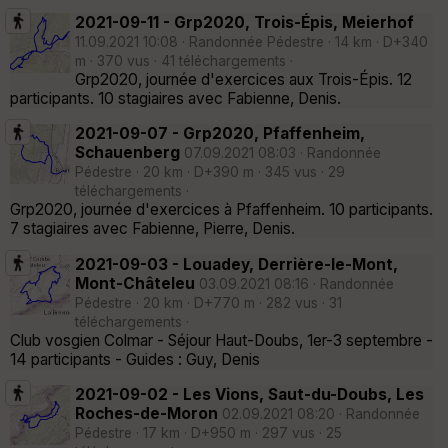
2021-09-11 - Grp2020, Trois-Épis, Meierhof
11.09.2021 10:08 · Randonnée Pédestre · 14 km · D+340
m · 370 vus · 41 téléchargements ·
Grp2020, journée d'exercices aux Trois-Épis. 12
participants. 10 stagiaires avec Fabienne, Denis.
2021-09-07 - Grp2020, Pfaffenheim,
Schauenberg
07.09.2021 08:03 · Randonnée
Pédestre · 20 km · D+390 m · 345 vus · 29
téléchargements ·
Grp2020, journée d'exercices à Pfaffenheim. 10 participants.
7 stagiaires avec Fabienne, Pierre, Denis.
2021-09-03 - Louadey, Derrière-le-Mont,
Mont-Châteleu
03.09.2021 08:16 · Randonnée
Pédestre · 20 km · D+770 m · 282 vus · 31
téléchargements ·
Club vosgien Colmar - Séjour Haut-Doubs, 1er-3 septembre -
14 participants - Guides : Guy, Denis
2021-09-02 - Les Vions, Saut-du-Doubs, Les
Roches-de-Moron
02.09.2021 08:20 · Randonnée
Pédestre · 17 km · D+950 m · 297 vus · 25