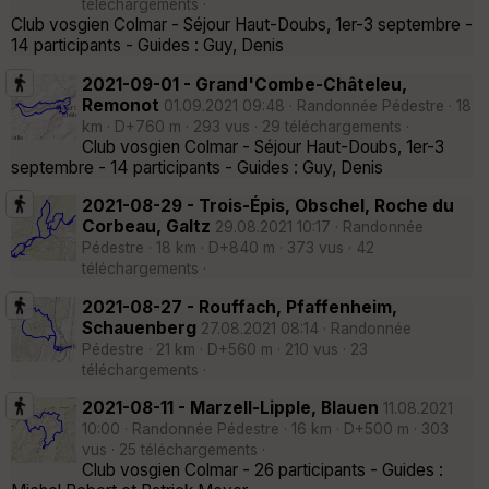
téléchargements ·
Club vosgien Colmar - Séjour Haut-Doubs, 1er-3 septembre -
14 participants - Guides : Guy, Denis
2021-09-01 - Grand'Combe-Châteleu,
Remonot
01.09.2021 09:48 · Randonnée Pédestre · 18
km · D+760 m · 293 vus · 29 téléchargements ·
Club vosgien Colmar - Séjour Haut-Doubs, 1er-3
septembre - 14 participants - Guides : Guy, Denis
2021-08-29 - Trois-Épis, Obschel, Roche du
Corbeau, Galtz
29.08.2021 10:17 · Randonnée
Pédestre · 18 km · D+840 m · 373 vus · 42
téléchargements ·
2021-08-27 - Rouffach, Pfaffenheim,
Schauenberg
27.08.2021 08:14 · Randonnée
Pédestre · 21 km · D+560 m · 210 vus · 23
téléchargements ·
2021-08-11 - Marzell-Lipple, Blauen
11.08.2021
10:00 · Randonnée Pédestre · 16 km · D+500 m · 303
vus · 25 téléchargements ·
Club vosgien Colmar - 26 participants - Guides :