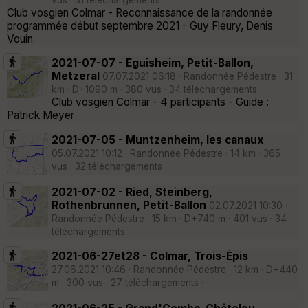
vus · 31 téléchargements ·
Club vosgien Colmar - Reconnaissance de la randonnée
programmée début septembre 2021 - Guy Fleury, Denis
Vouin
2021-07-07 - Eguisheim, Petit-Ballon,
Metzeral
07.07.2021 06:18 · Randonnée Pédestre · 31
km · D+1090 m · 380 vus · 34 téléchargements ·
Club vosgien Colmar - 4 participants - Guide :
Patrick Meyer
2021-07-05 - Muntzenheim, les canaux
05.07.2021 10:12 · Randonnée Pédestre · 14 km · 365
vus · 32 téléchargements ·
2021-07-02 - Ried, Steinberg,
Rothenbrunnen, Petit-Ballon
02.07.2021 10:30 ·
Randonnée Pédestre · 15 km · D+740 m · 401 vus · 34
téléchargements ·
2021-06-27et28 - Colmar, Trois-Épis
27.06.2021 10:46 · Randonnée Pédestre · 12 km · D+440
m · 300 vus · 27 téléchargements ·