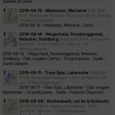
Isabelle et Denis
2019-08-15 - Markstein, Metzeral
15.08.2019
11:32 · Randonnée Pédestre · 18 km · D+250 m · 496 vus
· 41 téléchargements ·
2019-08-15 - Markstein, Metzeral - DeVo
2019-08-14 - Wegscheid, Rossberggesick,
Belacker, Stahlberg
14.08.2019 09:44 · Randonnée
Pédestre · 15 km · D+800 m · 579 vus · 47
téléchargements ·
2019-08-14 - Wegscheid, Rossberggesick, Belacker,
Stahlberg - Club vosgien Colmar - 31 participants - Guide :
Daniel Jaegert
2019-08-11 - Trois-Épis, Labaroche
11.08.2019
07:53 · Randonnée Pédestre · 24 km · D+1030 m · 541
vus · 31 téléchargements ·
2019-08-11 - Trois-Épis, Labaroche - Club vosgien
Marmoutier - 12 participants - Guide : François Chaumont
2019-08-08 - Rothenbach, col de la Schlucht
08.08.2019 10:42 · Randonnée Pédestre · 10 km ·
D+340 m · 390 vus · 32 téléchargements ·