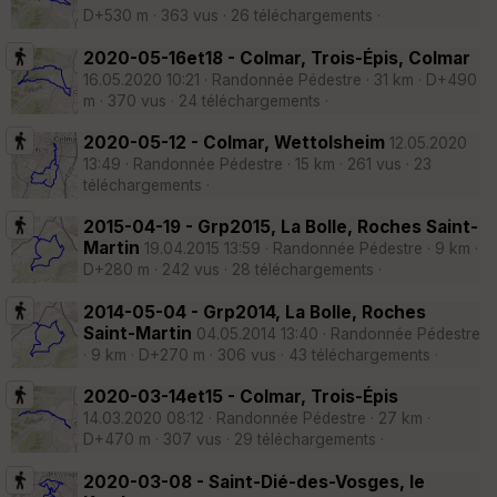
D+530 m · 363 vus · 26 téléchargements ·
2020-05-16et18 - Colmar, Trois-Épis, Colmar
16.05.2020 10:21 · Randonnée Pédestre · 31 km · D+490
m · 370 vus · 24 téléchargements ·
2020-05-12 - Colmar, Wettolsheim
12.05.2020
13:49 · Randonnée Pédestre · 15 km · 261 vus · 23
téléchargements ·
2015-04-19 - Grp2015, La Bolle, Roches Saint-
Martin
19.04.2015 13:59 · Randonnée Pédestre · 9 km ·
D+280 m · 242 vus · 28 téléchargements ·
2014-05-04 - Grp2014, La Bolle, Roches
Saint-Martin
04.05.2014 13:40 · Randonnée Pédestre
· 9 km · D+270 m · 306 vus · 43 téléchargements ·
2020-03-14et15 - Colmar, Trois-Épis
14.03.2020 08:12 · Randonnée Pédestre · 27 km ·
D+470 m · 307 vus · 29 téléchargements ·
2020-03-08 - Saint-Dié-des-Vosges, le