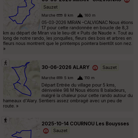
Sauzet
Marche
8 km
160 m
05-03-2026 MIRAN –CALVIGNAC Nous étions
17 pour cette randonnée en boucle de 8,3
km au départ de Miran via le lieu-dit « Puits de Naude ». Tout au
long de notre rando, les jonquilles, fleurs des bois et arbres en
fleurs nous montrent que le printemps pointera bientôt son nez.
»
30-06-2026 ALARY
Sauzet
Marche
5 km
110 m
Départ Entrée du village pour 5 kms,
dénivelée 98 M Nous étions 8 baladeurs,
malgré la chaleur pour cette rando autour du
hameaux d'Alary. Sentiers assez ombragé avec un peu de
route. »
2025-10-14 COURNOU Les Bouysses
Sauzet