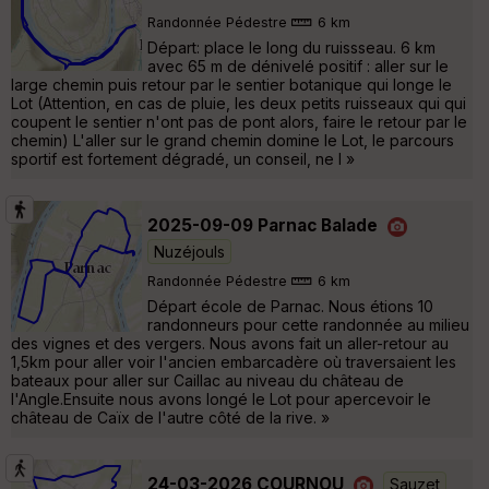
Randonnée Pédestre
6 km
Départ: place le long du ruissseau. 6 km
avec 65 m de dénivelé positif : aller sur le
large chemin puis retour par le sentier botanique qui longe le
Lot (Attention, en cas de pluie, les deux petits ruisseaux qui qui
coupent le sentier n'ont pas de pont alors, faire le retour par le
chemin) L'aller sur le grand chemin domine le Lot, le parcours
sportif est fortement dégradé, un conseil, ne l »
2025-09-09 Parnac Balade
Nuzéjouls
Randonnée Pédestre
6 km
Départ école de Parnac. Nous étions 10
randonneurs pour cette randonnée au milieu
des vignes et des vergers. Nous avons fait un aller-retour au
1,5km pour aller voir l'ancien embarcadère où traversaient les
bateaux pour aller sur Caillac au niveau du château de
l'Angle.Ensuite nous avons longé le Lot pour apercevoir le
château de Caïx de l'autre côté de la rive. »
24-03-2026 COURNOU
Sauzet