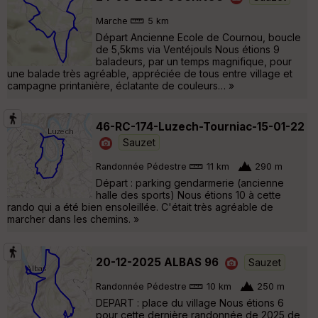
Marche
5 km
Départ Ancienne Ecole de Cournou, boucle
de 5,5kms via Ventéjouls Nous étions 9
baladeurs, par un temps magnifique, pour
une balade très agréable, appréciée de tous entre village et
campagne printanière, éclatante de couleurs… »
46-RC-174-Luzech-Tourniac-15-01-22
Sauzet
Randonnée Pédestre
11 km
290 m
Départ : parking gendarmerie (ancienne
halle des sports) Nous étions 10 à cette
rando qui a été bien ensoleillée. C'était très agréable de
marcher dans les chemins. »
20-12-2025 ALBAS 96
Sauzet
Randonnée Pédestre
10 km
250 m
DEPART : place du village Nous étions 6
pour cette dernière randonnée de 2025 de