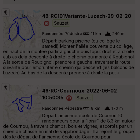
46-RC101Variante-Luzech-29-02-20
Sauzet
Randonnée Pédestre
11 km
240 m
Départ: parking piscine (ou collège le
samedi) Monter l'allée couverte du collège,
en haut de la montée partir à gauche puis toput droit et à droite
aub as dela descente à droite le chemin qui monte à Roubignol.
A la sortie de Roubignol, prendre à gauche, traverser la route
suivante pour emprunter e chemin qui descend (les balcons de
Luzech) Au bas de la descente prendre à droite la pet »
46-RC-Cournoux-2022-06-02
10:50:35
Sauzet
Randonnée Pédestre
8 km
170 m
Départ: ancienne école de Cournou 10
randonneurs pour la "loisir" de 8.3 km autour
de Cournou, à travers champs, bois et vignes, escortés par un
chien de chasse en mal de vagabondage,. Il a rejoint le groupe
dès le départ de l'ancienne école de Cournou pour