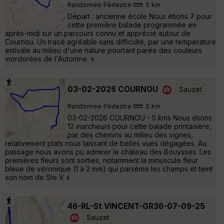
Randonnée Pédestre
5 km
Départ : ancienne école Nous étions 7 pour
cette première balade programmée en
après-midi sur un parcours connu et apprécié autour de
Cournou. Un tracé agréable sans difficulté, par une température
estivale au milieu d'une nature pourtant parée des couleurs
mordorées de l'Automne. »
03-02-2026 COURNOU
Sauzet
Randonnée Pédestre
5 km
03-02-2026 COURNOU - 5 kms Nous étions
12 marcheurs pour cette balade printanière,
par des chemins au milieu des vignes,
relativement plats nous laissant de belles vues dégagées. Au
passage nous avons pu admirer le château des Bouysses. Les
premières fleurs sont sorties, notamment la minuscule fleur
bleue de véronique (1 à 2 mm) qui parsème les champs et tient
son nom de Ste V »
46-RL-St VINCENT-GR36-07-09-25
Sauzet