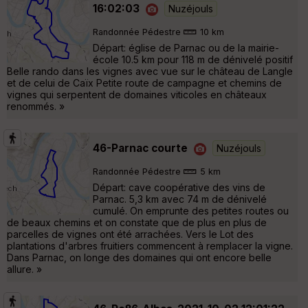
16:02:03
Nuzéjouls
Randonnée Pédestre
10 km
Départ: église de Parnac ou de la mairie-
école 10.5 km pour 118 m de dénivelé positif
Belle rando dans les vignes avec vue sur le château de Langle
et de celui de Caïx Petite route de campagne et chemins de
vignes qui serpentent de domaines viticoles en châteaux
renommés. »
46-Parnac courte
Nuzéjouls
Randonnée Pédestre
5 km
Départ: cave coopérative des vins de
Parnac. 5,3 km avec 74 m de dénivelé
cumulé. On emprunte des petites routes ou
de beaux chemins et on constate que de plus en plus de
parcelles de vignes ont été arrachées. Vers le Lot des
plantations d'arbres fruitiers commencent à remplacer la vigne.
Dans Parnac, on longe des domaines qui ont encore belle
allure. »