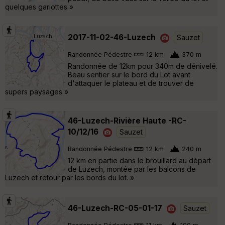
quelques gariottes »
2017-11-02-46-Luzech
Sauzet
Randonnée Pédestre
12 km
370 m
Randonnée de 12km pour 340m de dénivelé.
Beau sentier sur le bord du Lot avant
d'attaquer le plateau et de trouver de
supers paysages »
46-Luzech-Rivière Haute -RC-
10/12/16
Sauzet
Randonnée Pédestre
12 km
240 m
12 km en partie dans le brouillard au départ
de Luzech, montée par les balcons de
Luzech et retour par les bords du lot. »
46-Luzech-RC-05-01-17
Sauzet