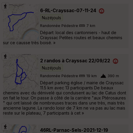
6-RL-Crayssac-07-11-24
Nuzéjouls
Randonnée Pédestre
7 km
Départ: local des cantonniers - haut de
Crayssac Petites routes et beaux chemins
sur ce causse très boisé. »
2 randos à Crayssac 22/09/22
Nuzéjouls
Randonnée Pédestre
19 km
390 m
Départ parking église / mairie de Crayssac
11.5 km avec 13 participants De beaux
chemins avec du dénivelé qui conduisent au lac de Catus dont
on fait le tour. On passe à côté de la carrière "aux Ptérosaures
" qui ont laissé de nombreuses traces dans une très, mais très
ancienne lagune. La rando loisir de 7 km ne va pas au lac mais
reste sur le plateau, 7 participants à cet »
46RL-Parnac-Sels-2021-12-19