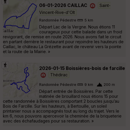
06-01-2026 CAILLAC
Saint-
Vincent-Rive-d'Olt
Randonnée Pédestre
5 km
Départ Lac de la Vergne. Nous étions 11
courageux pour cette balade dans un froid
revigorant, de remise en route 2026. Nous avons fait le circuit
en partant derrière le restaurant pour rejoindre les hauteurs de
Caillac, le château La Grézette avant de revenir vers la pointe
et la route de la Mairie. »
2026-01-15 Boissières-bois de farcille
Thédirac
Randonnée Pédestre
9 km
200 m
Départ entrée de Boissières. Par cette
matinée de brouillard nous étions 15 pour
cette randonnée à Boissières comportant 2 boucles jusqu’au
Bois de Farcille. Sur les hauteurs, à Bertouille, un soleil
printanier nous a accompagnés tout au long du trajet. Vers le
km 6, nous pouvons apercevoir la cheminée de la briqueterie
avec des échafaudages pour sa restauration. »