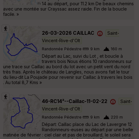
14 au départ, pour 11.2 km De beaux chemins
avec une montée sur Crayssac assez raide. Fin de la boucle
facile. »
26-03-2026 CAILLAC
Saint-
Vincent-Rive-d'Olt
Randonnée Pédestre
9 km
160 m
Départ au Lac, suivi du Lot , et boucle à
travers bois Nous étions 10 randonneurs sur
une trace sur Caillac au bord du lot avec un petit vent du nord
très frais. Après le château de Langles, nous avons fait le tour
du lieu-dit La Poujade pour revenir sur Caillac à travers les bois
. Au total 8,7 Kms »
46-RC14²--Caillac-11-02-22
Saint-
Vincent-Rive-d'Olt
Randonnée Pédestre
9 km
220 m
Départ: Caillac place du Lac de Lavergne 12
Randonneurs-euses au départ par une belle
matinée de février : ciel clair et pas de brouillard, le soleil sera