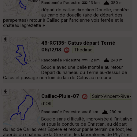
Randonnée Pédestre
13 km
380 m
départ de caillac direction Douelle, montée
au camp de douelle (aire de départ des
parapentes) retour à Caillac par l'ancienne vois ferrée et le
château lagrezette »
46-RC135- Catus départ Terrié
06/12/18
Thédirac
Randonnée Pédestre
12 km
240 m
Boucle avec une belle montée au retour.
Départ du hameau du Terrié au-dessus de
Catus et passage non loin du lac de Catus au retour »
Caillac-Pluie-07
Saint-Vincent-Rive-
d'Olt
Randonnée Pédestre
8 km
280 m
Boucle sans difficulté, improvisée à l'initiative
et sous la conduite de Christian, au départ
du lac de Caillac vers Espère et retour par le terrain de foot, les
abords du château de la Grezette, les laboratoires de Phyt's et