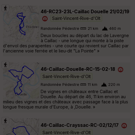
46-RC23-23L-Caillac Douelle 21/02/19
Saint-Vincent-Rive-d'Olt
Randonnée Pédestre
21 km
460 m
Deux boucles au départ du lac de Lavergne
à Caillac - une longue qui monte à la piste
d'envol des parapentes - une courte qui revient sur Caillac par
l'ancienne voie ferrée et le lieu-dit "La Pointe" »
46-Caillac-Douelle-RC-15-02-18
Saint-Vincent-Rive-d'Olt
Randonnée Pédestre
11 km
220 m
De vignes en châteaux entre Caillac et
Douelle. Au départ de 46, 11 km environ au
milieu des vignes et des châteaux avec passage face à la plus
longue fresque murale d'Europe, à ,Douelle. »
46-Caillac-Crayssac-RC-02/12/17
Saint-Vincent-Rive-d'Olt