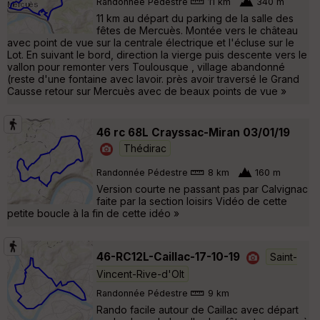
Randonnée Pédestre
11 km
340 m
11 km au départ du parking de la salle des
fêtes de Mercuès. Montée vers le château
avec point de vue sur la centrale électrique et l'écluse sur le
Lot. En suivant le bord, direction la vierge puis descente vers le
vallon pour remonter vers Toulousque , village abandonné
(reste d'une fontaine avec lavoir. près avoir traversé le Grand
Causse retour sur Mercuès avec de beaux points de vue »
46 rc 68L Crayssac-Miran 03/01/19
Thédirac
Randonnée Pédestre
8 km
160 m
Version courte ne passant pas par Calvignac
faite par la section loisirs Vidéo de cette
petite boucle à la fin de cette idéo »
46-RC12L-Caillac-17-10-19
Saint-
Vincent-Rive-d'Olt
Randonnée Pédestre
9 km
Rando facile autour de Caillac avec départ