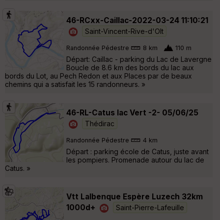
46-RCxx-Caillac-2022-03-24 11:10:21
Saint-Vincent-Rive-d'Olt
Randonnée Pédestre
8 km
110 m
Départ: Caillac - parking du Lac de Lavergne
Boucle de 8.6 km des bords du lac aux
bords du Lot, au Pech Redon et aux Places par de beaux
chemins qui a satisfait les 15 randonneurs. »
46-RL-Catus lac Vert -2- 05/06/25
Thédirac
Randonnée Pédestre
4 km
Départ : parking école de Catus, juste avant
les pompiers. Promenade autour du lac de
Catus. »
Vtt Lalbenque Espère Luzech 32km
1000d+
Saint-Pierre-Lafeuille