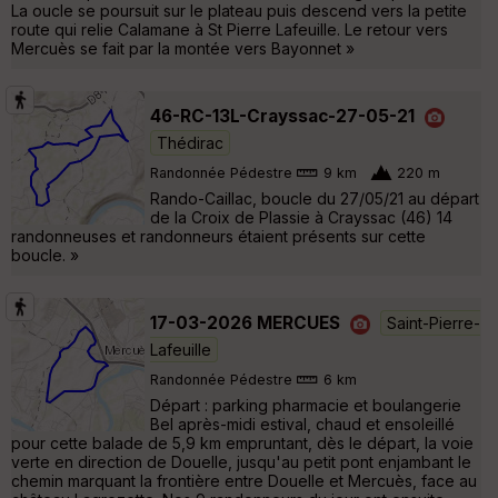
La oucle se poursuit sur le plateau puis descend vers la petite
route qui relie Calamane à St Pierre Lafeuille. Le retour vers
Mercuès se fait par la montée vers Bayonnet »
46-RC-13L-Crayssac-27-05-21
Thédirac
Randonnée Pédestre
9 km
220 m
Rando-Caillac, boucle du 27/05/21 au départ
de la Croix de Plassie à Crayssac (46) 14
randonneuses et randonneurs étaient présents sur cette
boucle. »
17-03-2026 MERCUES
Saint-Pierre-
Lafeuille
Randonnée Pédestre
6 km
Départ : parking pharmacie et boulangerie
Bel après-midi estival, chaud et ensoleillé
pour cette balade de 5,9 km empruntant, dès le départ, la voie
verte en direction de Douelle, jusqu'au petit pont enjambant le
chemin marquant la frontière entre Douelle et Mercuès, face au