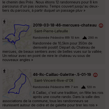
le chemin des Près . Nous étions 12 randonneurs pour 8 km
parcourus d'un pas soutenu. Temps couvert jusqu'au deux-
tiers du parcours, à partir duquel un passage pluv »
2019-03-18-46-mercues-chateau
Saint-Pierre-Lafeuille
Randonnée Pédestre
10 km
290 m
Randonnée de 10,5km pour 350m de
denivelé positif; Départ du Chateau de
mercues, de beaux sentiers avec de belles vues sur la vallée;
Un retour avec en point de mire le chateau vu sous de
nouveaux angles »
46-Rc-Caillac-Galette-.5-01-19
Saint-Vincent-Rive-d'Olt
Randonnée Pédestre
7 km
120 m
A Caillac, c'est une tradition, on fête les rois
après une courte rando. Dans la salle des
associations de la commune, tous les randonneurs se
réunissent autour de cidre et de galette pour tirer les rois »