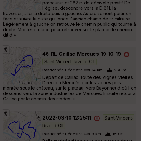
parcourus et 282 m de dénivelé positif De
l'église, descendre vers la D 811, la
traverser, aller à droite puis à gauche. Au croisement partir en
face et suivre la piste qui longe l'ancien champ de tir militaire.
Légèrement à gauche on retrouve le chemin public qui tourne à
droite. Monter en face pour retrouver sur le plateau le chemin
dit d »
46-RL-Caillac-Mercues-19-10-19
Saint-Vincent-Rive-d'Olt
Randonnée Pédestre
14 km
260 m
Départ de Caillac, route des Vignes Vieilles.
Direction Mercuès par les vignes puis
montée sous le château, sur le plateau, vers Bayonnet d'où l'on
descend vers la zone industrielles de Mercuès. Ensuite retour à
Caillac par le chemin des stades. »
2022-03-10 12:25:11
Saint-Vincent-
Rive-d'Olt
Randonnée Pédestre
9 km
150 m