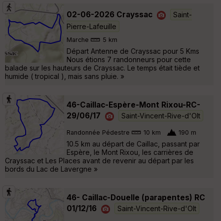
02-06-2026 Crayssac
Saint-
Pierre-Lafeuille
Marche
5 km
Départ Antenne de Crayssac pour 5 Kms
Nous étions 7 randonneurs pour cette
balade sur les hauteurs de Crayssac. Le temps était tiède et
humide ( tropical ), mais sans pluie. »
46-Caillac-Espère-Mont Rixou-RC-
29/06/17
Saint-Vincent-Rive-d'Olt
Randonnée Pédestre
10 km
190 m
10.5 km au départ de Caillac, passant par
Espère, le Mont Rixou, les carrières de
Crayssac et Les Places avant de revenir au départ par les
bords du Lac de Lavergne »
46- Caillac-Douelle (parapentes) RC
01/12/16
Saint-Vincent-Rive-d'Olt