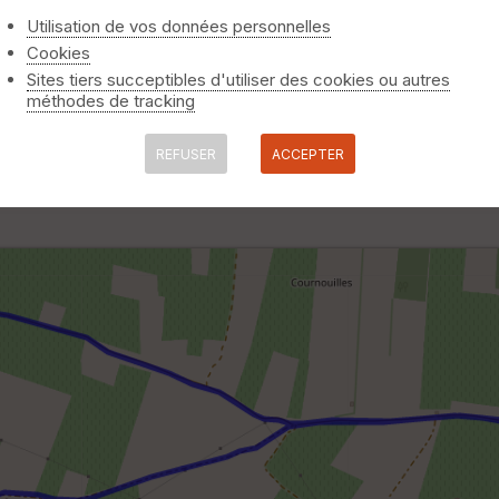
Utilisation de vos données personnelles
Cookies
Sites tiers succeptibles d'utiliser des cookies ou autres
méthodes de tracking
REFUSER
ACCEPTER