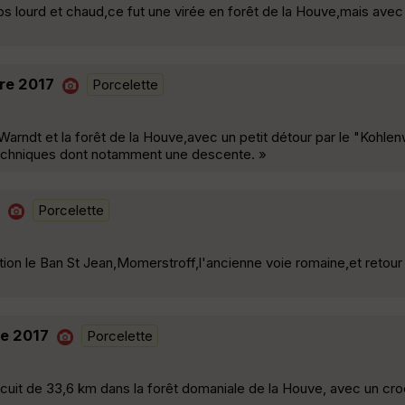
mps lourd et chaud,ce fut une virée en forêt de la Houve,mais av
re 2017
Porcelette
 Warndt et la forêt de la Houve,avec un petit détour par le "Kohle
techniques dont notamment une descente. »
Porcelette
tion le Ban St Jean,Momerstroff,l'ancienne voie romaine,et retour
re 2017
Porcelette
uit de 33,6 km dans la forêt domaniale de la Houve, avec un cro