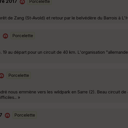
re 2017
Porcelette
rêt de Zang (St-Avold) et retour par le belvédère du Barrois à L'H
8
Porcelette
e. 19 au départ pour un circuit de 40 km. L'organisation "allemande
Porcelette
ré nous emmène vers les wildpark en Sarre (2). Beau circuit de 
ficiles.. »
7
Porcelette