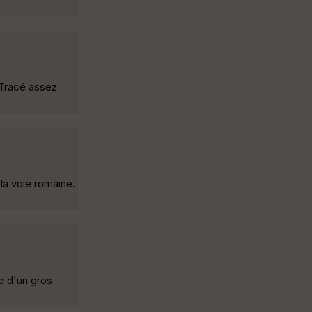
 Tracé assez
la voie romaine.
se d'un gros