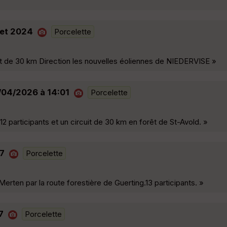
llet 2024
Porcelette
uit de 30 km Direction les nouvelles éoliennes de NIEDERVISE »
7/04/2026 à 14:01
Porcelette
2 participants et un circuit de 30 km en forêt de St-Avold. »
17
Porcelette
erten par la route forestière de Guerting.13 participants. »
7
Porcelette