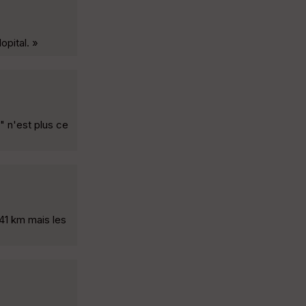
opital. »
" n'est plus ce
41 km mais les