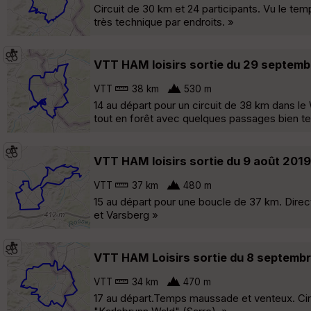
Circuit de 30 km et 24 participants. Vu le te
très technique par endroits. »
VTT HAM loisirs sortie du 29 septemb
VTT
38 km
530 m
14 au départ pour un circuit de 38 km dans le
tout en forêt avec quelques passages bien 
VTT HAM loisirs sortie du 9 août 2019
VTT
37 km
480 m
15 au départ pour une boucle de 37 km. Direc
et Varsberg »
VTT HAM Loisirs sortie du 8 septemb
VTT
34 km
470 m
17 au départ.Temps maussade et venteux. Circ