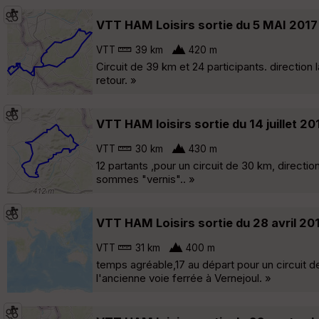
VTT HAM Loisirs sortie du 5 MAI 2017
VTT
39 km
420 m
Circuit de 39 km et 24 participants. direction
retour. »
VTT HAM loisirs sortie du 14 juillet 20
VTT
30 km
430 m
12 partants ,pour un circuit de 30 km, directi
sommes "vernis".. »
VTT HAM Loisirs sortie du 28 avril 20
VTT
31 km
400 m
temps agréable,17 au départ pour un circuit 
l'ancienne voie ferrée à Vernejoul. »