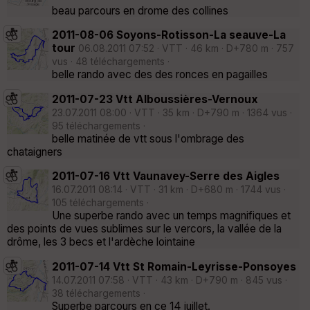
beau parcours en drome des collines
2011-08-06 Soyons-Rotisson-La seauve-La
tour
06.08.2011 07:52 · VTT · 46 km · D+780 m · 757
vus · 48 téléchargements ·
belle rando avec des des ronces en pagailles
2011-07-23 Vtt Alboussières-Vernoux
23.07.2011 08:00 · VTT · 35 km · D+790 m · 1364 vus ·
95 téléchargements ·
belle matinée de vtt sous l'ombrage des
chataigners
2011-07-16 Vtt Vaunavey-Serre des Aigles
16.07.2011 08:14 · VTT · 31 km · D+680 m · 1744 vus ·
105 téléchargements ·
Une superbe rando avec un temps magnifiques et
des points de vues sublimes sur le vercors, la vallée de la
drôme, les 3 becs et l'ardèche lointaine
2011-07-14 Vtt St Romain-Leyrisse-Ponsoyes
14.07.2011 07:58 · VTT · 43 km · D+790 m · 845 vus ·
38 téléchargements ·
Superbe parcours en ce 14 juillet.