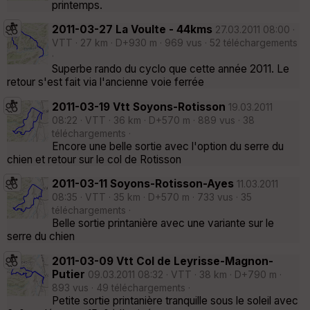
printemps.
2011-03-27 La Voulte - 44kms
27.03.2011 08:00 ·
VTT · 27 km · D+930 m · 969 vus · 52 téléchargements
·
Superbe rando du cyclo que cette année 2011. Le
retour s'est fait via l'ancienne voie ferrée
2011-03-19 Vtt Soyons-Rotisson
19.03.2011
08:22 · VTT · 36 km · D+570 m · 889 vus · 38
téléchargements ·
Encore une belle sortie avec l'option du serre du
chien et retour sur le col de Rotisson
2011-03-11 Soyons-Rotisson-Ayes
11.03.2011
08:35 · VTT · 35 km · D+570 m · 733 vus · 35
téléchargements ·
Belle sortie printanière avec une variante sur le
serre du chien
2011-03-09 Vtt Col de Leyrisse-Magnon-
Putier
09.03.2011 08:32 · VTT · 38 km · D+790 m ·
893 vus · 49 téléchargements ·
Petite sortie printanière tranquille sous le soleil avec