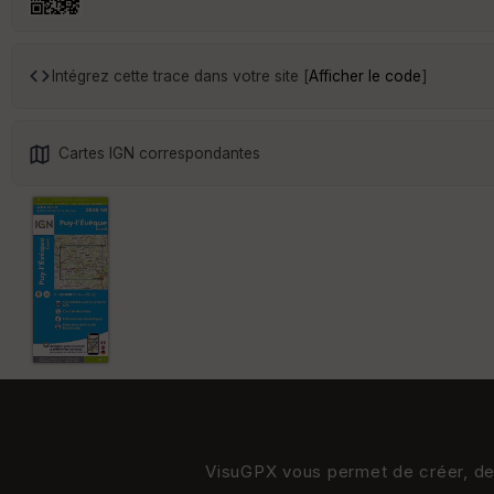
Intégrez cette trace dans votre site [
Afficher le code
]
Cartes IGN correspondantes
VisuGPX vous permet de créer, de s