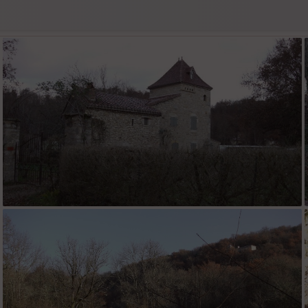
Maison Vernet (Caillac)