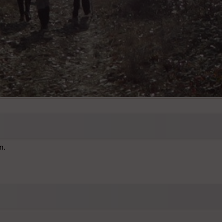
descente par la voie romaine
n.