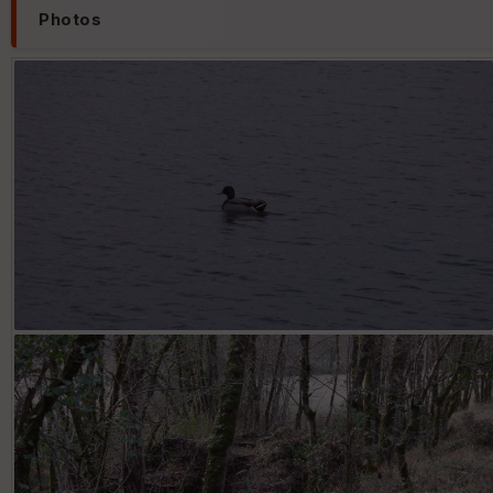
Photos
solitaire sur le Lac de Lavergne à Caillac