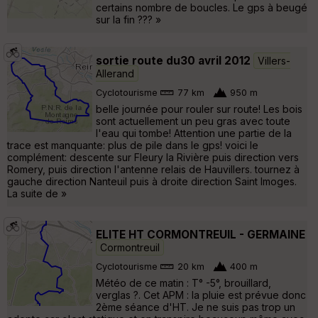
certains nombre de boucles. Le gps à beugé
sur la fin ??? »
sortie route du30 avril 2012
Villers-
Allerand
Cyclotourisme
77 km
950 m
belle journée pour rouler sur route! Les bois
sont actuellement un peu gras avec toute
l'eau qui tombe! Attention une partie de la
trace est manquante: plus de pile dans le gps! voici le
complément: descente sur Fleury la Rivière puis direction vers
Romery, puis direction l'antenne relais de Hauvillers. tournez à
gauche direction Nanteuil puis à droite direction Saint Imoges.
La suite de »
ELITE HT CORMONTREUIL - GERMAINE
Cormontreuil
Cyclotourisme
20 km
400 m
Météo de ce matin : T° -5°, brouillard,
verglas ?. Cet APM : la pluie est prévue donc
2ème séance d'HT. Je ne suis pas trop un