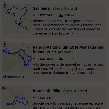
Sermiers
Villers-Allerand
VTT
24 km
330 m
Abandon pour moi : trop gras surtout au
dessus Montchenot et Villers Allerand, par
contre au dessus de Sermiers et avant de
traverser la D951 super. »
Rando vtt du 9 juin 2014 Montagende
Reims
Villers-Allerand
VTT
49 km
1190 m
A la découverte de nouvelles traces, je suis
parti vers Villers Marmery. Super rando et
une trace technique trouvée pas mal sur le
mi parcours. »
boucle de Rilly
Villers-Allerand
VTT
3 km
Boucle de Rilly pour peut être une épreuve
de fin d'année où l'on devra parcourir un