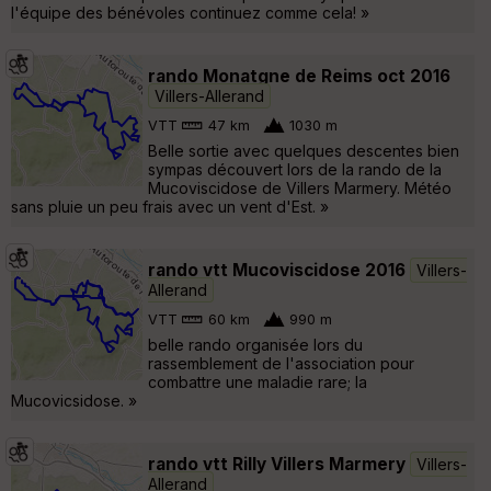
l'équipe des bénévoles continuez comme cela! »
rando Monatgne de Reims oct 2016
Villers-Allerand
VTT
47 km
1030 m
Belle sortie avec quelques descentes bien
sympas découvert lors de la rando de la
Mucoviscidose de Villers Marmery. Météo
sans pluie un peu frais avec un vent d'Est. »
rando vtt Mucoviscidose 2016
Villers-
Allerand
VTT
60 km
990 m
belle rando organisée lors du
rassemblement de l'association pour
combattre une maladie rare; la
Mucovicsidose. »
rando vtt Rilly Villers Marmery
Villers-
Allerand