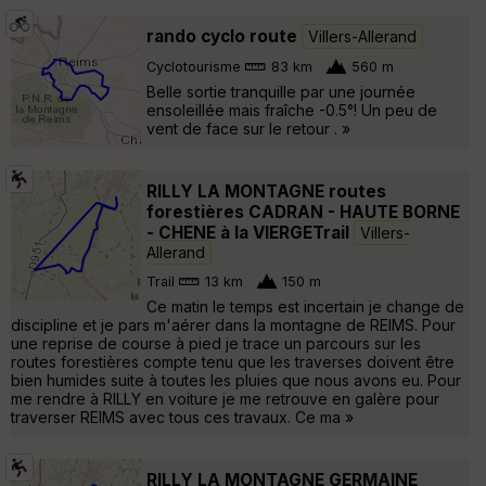
rando cyclo route
Villers-Allerand
Cyclotourisme
83 km
560 m
Belle sortie tranquille par une journée
ensoleillée mais fraîche -0.5°! Un peu de
vent de face sur le retour . »
RILLY LA MONTAGNE routes
forestières CADRAN - HAUTE BORNE
- CHENE à la VIERGETrail
Villers-
Allerand
Trail
13 km
150 m
Ce matin le temps est incertain je change de
discipline et je pars m'aérer dans la montagne de REIMS. Pour
une reprise de course à pied je trace un parcours sur les
routes forestières compte tenu que les traverses doivent être
bien humides suite à toutes les pluies que nous avons eu. Pour
me rendre à RILLY en voiture je me retrouve en galère pour
traverser REIMS avec tous ces travaux. Ce ma »
RILLY LA MONTAGNE GERMAINE