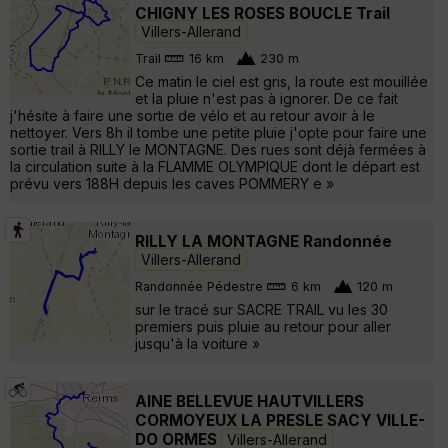
CHIGNY LES ROSES BOUCLE Trail
Villers-Allerand
Trail
16 km
230 m
Ce matin le ciel est gris, la route est mouillée
et la pluie n'est pas à ignorer. De ce fait
j'hésite à faire une sortie de vélo et au retour avoir à le
nettoyer. Vers 8h il tombe une petite pluie j'opte pour faire une
sortie trail à RILLY le MONTAGNE. Des rues sont déjà fermées à
la circulation suite à la FLAMME OLYMPIQUE dont le départ est
prévu vers 188H depuis les caves POMMERY e »
RILLY LA MONTAGNE Randonnée
Villers-Allerand
Randonnée Pédestre
6 km
120 m
sur le tracé sur SACRE TRAIL vu les 30
premiers puis pluie au retour pour aller
jusqu'à la voiture »
AINE BELLEVUE HAUTVILLERS
CORMOYEUX LA PRESLE SACY VILLE-
DO ORMES
Villers-Allerand