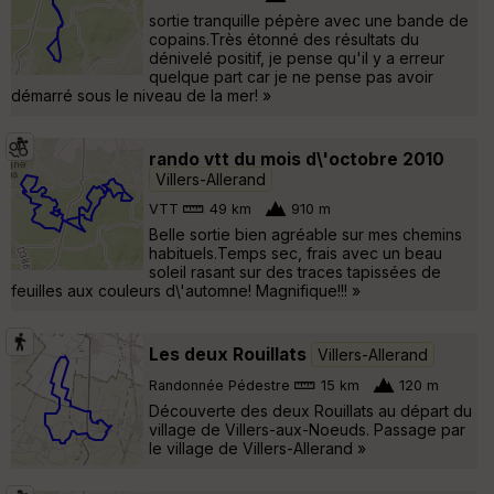
sortie tranquille pépère avec une bande de
copains.Très étonné des résultats du
dénivelé positif, je pense qu'il y a erreur
quelque part car je ne pense pas avoir
démarré sous le niveau de la mer! »
rando vtt du mois d\'octobre 2010
Villers-Allerand
VTT
49 km
910 m
Belle sortie bien agréable sur mes chemins
habituels.Temps sec, frais avec un beau
soleil rasant sur des traces tapissées de
feuilles aux couleurs d\'automne! Magnifique!!! »
Les deux Rouillats
Villers-Allerand
Randonnée Pédestre
15 km
120 m
Découverte des deux Rouillats au départ du
village de Villers-aux-Noeuds. Passage par
le village de Villers-Allerand »