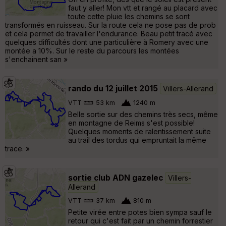
faut y aller! Mon vtt et rangé au placard avec
toute cette pluie les chemins se sont
transformés en ruisseau. Sur la route cela ne pose pas de prob
et cela permet de travailler l'endurance. Beau petit tracé avec
quelques difficultés dont une particulière à Romery avec une
montée a 10%. Sur le reste du parcours les montées
s'enchainent san »
rando du 12 juillet 2015
Villers-Allerand
VTT
53 km
1240 m
Belle sortie sur des chemins très secs, même
en montagne de Reims s'est possible!
Quelques moments de ralentissement suite
au trail des tordus qui empruntait la même
trace. »
sortie club ADN gazelec
Villers-
Allerand
VTT
37 km
810 m
Petite virée entre potes bien sympa sauf le
retour qui c'est fait par un chemin forrestier