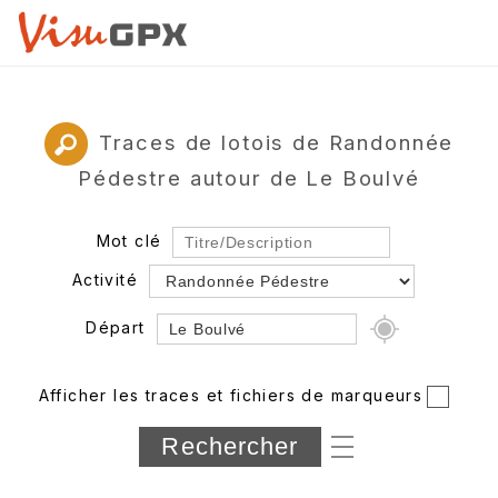
Traces de lotois de Randonnée
Pédestre autour de Le Boulvé
Mot clé
Activité
Départ
Rayon
Afficher les traces et fichiers de marqueurs
Département
Longueur min/max