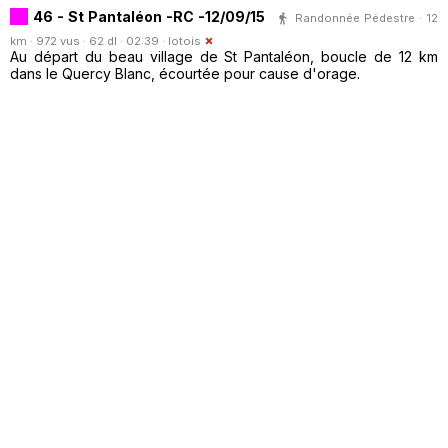
46 - St Pantaléon -RC -12/09/15
Randonnée Pédestre · 12
km · 972 vus · 62 dl · 02:39 ·
lotois
Au départ du beau village de St Pantaléon, boucle de 12 km
dans le Quercy Blanc, écourtée pour cause d'orage.