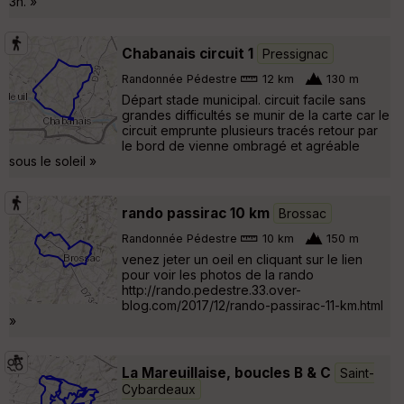
3h. »
Chabanais circuit 1
Pressignac
Randonnée Pédestre
12 km
130 m
Départ stade municipal. circuit facile sans
grandes difficultés se munir de la carte car le
circuit emprunte plusieurs tracés retour par
le bord de vienne ombragé et agréable
sous le soleil »
rando passirac 10 km
Brossac
Randonnée Pédestre
10 km
150 m
venez jeter un oeil en cliquant sur le lien
pour voir les photos de la rando
http://rando.pedestre.33.over-
blog.com/2017/12/rando-passirac-11-km.html
»
La Mareuillaise, boucles B & C
Saint-
Cybardeaux