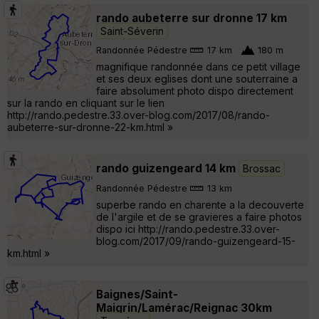
rando aubeterre sur dronne 17 km
Saint-Séverin
Randonnée Pédestre
17 km
180 m
magnifique randonnée dans ce petit village
et ses deux eglises dont une souterraine a
faire absolument photo dispo directement
sur la rando en cliquant sur le lien
http://rando.pedestre.33.over-blog.com/2017/08/rando-
aubeterre-sur-dronne-22-km.html »
rando guizengeard 14 km
Brossac
Randonnée Pédestre
13 km
superbe rando en charente a la decouverte
de l'argile et de se gravieres a faire photos
dispo ici http://rando.pedestre.33.over-
blog.com/2017/09/rando-guizengeard-15-
km.html »
Baignes/Saint-
Maigrin/Lamérac/Reignac 30km