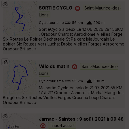
SORTIE CYCLO
Saint-Maurice-des-
Lions
Cyclotourisme
56 km
290 m
SortieCyclo à deux Le 12 06 2026 29° 56KM
. Oradour Chardat Aérodrome Vieilles Forge
Six Routes Le Poirier Décheterie St Paixent IsleJourdain Le
poirier Six Routes Vers Luchat Droite Vieilles Forges Aérodrome
Oradour Brillac . »
Vélo du matin
Saint-Maurice-des-
Lions
Cyclotourisme
55 km
330 m
Ma sortie Cyclo en solo le 21 07 2021 55 KM
17 à 21° Oradour Asnière st Martial Etang des
Bregères Six Routes Vieilles Forges Croix au Loup Chardat
Oradour Brillac . »
Jarnac - Saintes : 9 août 2021 à 09:48
Triac-Lautrait