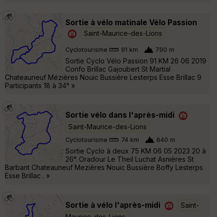
Sortie à vélo matinale Vélo Passion
Saint-Maurice-des-Lions
Cyclotourisme
91 km
790 m
Sortie Cyclo Vélo Passion 91 KM 26 06 2019
Confo Brillac Gajoubert St Martial
Chateauneuf Mézières Nouic Bussière Lesterps Esse Brillac 9
Participants 18 à 34° »
Sortie vélo dans l'après-midi
Saint-Maurice-des-Lions
Cyclotourisme
74 km
640 m
Sortie Cyclo à deux 75 KM 06 05 2023 20 à
26°. Oradour Le Theil Luchat Asnières St
Barbant Chateauneuf Mezières Nouic Bussière Boffy Lesterps
Esse Brillac . »
Sortie à vélo l'après-midi
Saint-
Maurice-des-Lions