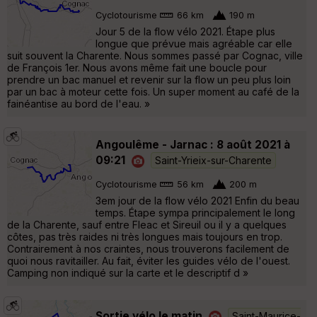
Cyclotourisme
66 km
190 m
Jour 5 de la flow vélo 2021. Étape plus
longue que prévue mais agréable car elle
suit souvent la Charente. Nous sommes passé par Cognac, ville
de François 1er. Nous avons même fait une boucle pour
prendre un bac manuel et revenir sur la flow un peu plus loin
par un bac à moteur cette fois. Un super moment au café de la
fainéantise au bord de l'eau. »
Angoulême - Jarnac : 8 août 2021 à
09:21
Saint-Yrieix-sur-Charente
Cyclotourisme
56 km
200 m
3em jour de la flow vélo 2021 Enfin du beau
temps. Étape sympa principalement le long
de la Charente, sauf entre Fleac et Sireuil ou il y a quelques
côtes, pas très raides ni très longues mais toujours en trop.
Contrairement à nos craintes, nous trouverons facilement de
quoi nous ravitailler. Au fait, éviter les guides vélo de l'ouest.
Camping non indiqué sur la carte et le descriptif d »
Sortie vélo le matin
Saint-Maurice-