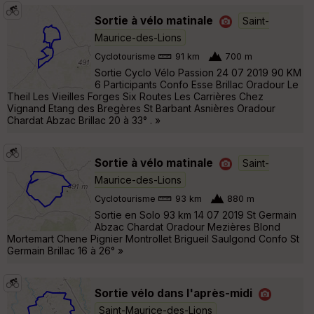
Sortie à vélo matinale
Saint-
Maurice-des-Lions
Cyclotourisme
91 km
700 m
Sortie Cyclo Vélo Passion 24 07 2019 90 KM
6 Participants Confo Esse Brillac Oradour Le
Theil Les Vieilles Forges Six Routes Les Carrières Chez
Vignand Etang des Bregères St Barbant Asnières Oradour
Chardat Abzac Brillac 20 à 33° . »
Sortie à vélo matinale
Saint-
Maurice-des-Lions
Cyclotourisme
93 km
880 m
Sortie en Solo 93 km 14 07 2019 St Germain
Abzac Chardat Oradour Mezières Blond
Mortemart Chene Pignier Montrollet Brigueil Saulgond Confo St
Germain Brillac 16 à 26° »
Sortie vélo dans l'après-midi
Saint-Maurice-des-Lions