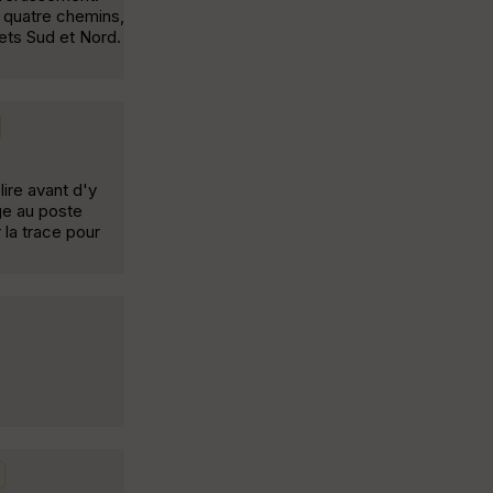
 quatre chemins,
ets Sud et Nord.
ire avant d'y
ge au poste
 la trace pour