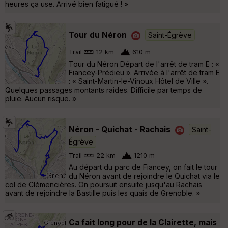
heures ça use. Arrivé bien fatigué ! »
Tour du Néron
Saint-Égrève
Trail
12 km
610 m
Tour du Néron Départ de l'arrêt de tram E : «
Fiancey-Prédieu ». Arrivée à l'arrêt de tram E
: « Saint-Martin-le-Vinoux Hôtel de Ville ».
Quelques passages montants raides. Difficile par temps de
pluie. Aucun risque. »
Néron - Quichat - Rachais
Saint-
Égrève
Trail
22 km
1210 m
Au départ du parc de Fiancey, on fait le tour
du Néron avant de rejoindre le Quichat via le
col de Clémencières. On poursuit ensuite jusqu'au Rachais
avant de rejoindre la Bastille puis les quais de Grenoble. »
Ca fait long pour de la Clairette, mais