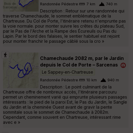
Randonnée Pédestre
7 km
740 m
Description : Retour sur une randonnée qui
traverse Chamechaude, le sommet emblématique de la
Chartreuse. Du Col de Porte, l'itinéraire retenu n'emprunte pas
la voie normale. pour monter suivre les crêtes du plateau Sud,
par le Pas de l'Arche et la Rampe des Écureuils ou Pas du
Lapin. Par le bord des falaises, le sentier habituel est rejoint
pour monter franchir le passage câblé sous la cro »
Chamechaude 2082 m, par le Jardin
depuis le Col de Porte – Sarcenas
Le Sappey-en-Chartreuse
Randonnée Pédestre
10 km
940 m
Description : Le point culminant de la
Chartreuse offre de nombreux accès, l'itinéraire parcouru
permet un cheminement varié qui emprunte plusieurs passages
intéressants : le pied de la paroi Est, le Pas du Jardin, le Sangle
du Jardin et la cheminée Ouest avant de gravir la pente
sommitale sous le sommet de Chamechaude à 2082m.
Cependant, comme souvent en Chartreuse, intéressant rime
avec e »