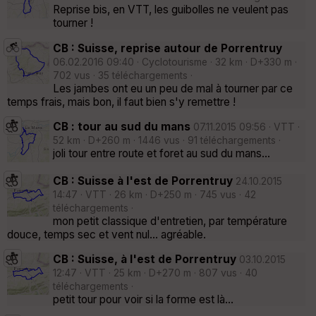
Reprise bis, en VTT, les guibolles ne veulent pas
tourner !
CB : Suisse, reprise autour de Porrentruy
06.02.2016 09:40 · Cyclotourisme · 32 km · D+330 m ·
702 vus · 35 téléchargements ·
Les jambes ont eu un peu de mal à tourner par ce
temps frais, mais bon, il faut bien s'y remettre !
CB : tour au sud du mans
07.11.2015 09:56 · VTT ·
52 km · D+260 m · 1446 vus · 91 téléchargements ·
joli tour entre route et foret au sud du mans...
CB : Suisse à l'est de Porrentruy
24.10.2015
14:47 · VTT · 26 km · D+250 m · 745 vus · 42
téléchargements ·
mon petit classique d'entretien, par température
douce, temps sec et vent nul... agréable.
CB : Suisse, à l'est de Porrentruy
03.10.2015
12:47 · VTT · 25 km · D+270 m · 807 vus · 40
téléchargements ·
petit tour pour voir si la forme est là...