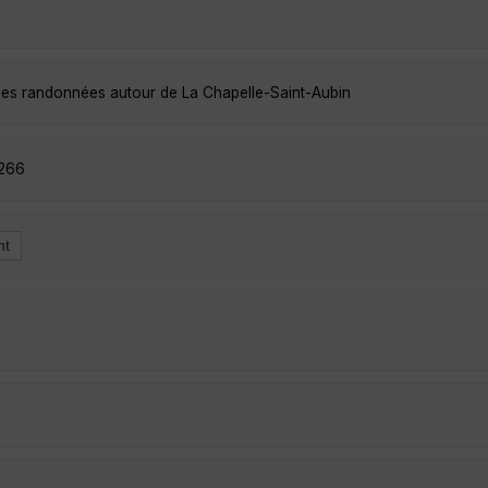
lles randonnées autour de La Chapelle-Saint-Aubin
5266