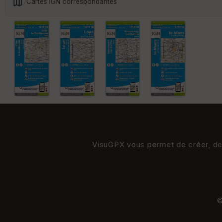
Cartes IGN correspondantes
VisuGPX vous permet de créer, de s
©