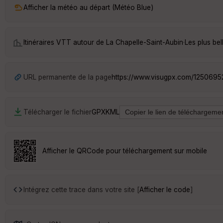
Afficher la météo au départ (Météo Blue)
Itinéraires VTT autour de
La Chapelle-Saint-Aubin
·
Les plus be
URL permanente de la page
https://www.visugpx.com/125069
Télécharger le fichier
GPX
KML
Afficher le QRCode pour téléchargement sur mobile
Intégrez cette trace dans votre site [
Afficher le code
]