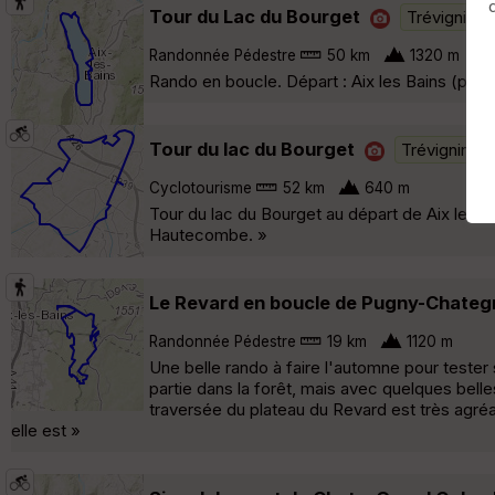
Tour du Lac du Bourget
Trévignin
Randonnée Pédestre
50 km
1320 m
Rando en boucle. Départ : Aix les Bains (pk de
Tour du lac du Bourget
Trévignin
Cyclotourisme
52 km
640 m
Tour du lac du Bourget au départ de Aix les B
Hautecombe. »
Le Revard en boucle de Pugny-Chate
Randonnée Pédestre
19 km
1120 m
Une belle rando à faire l'automne pour teste
partie dans la forêt, mais avec quelques belle
traversée du plateau du Revard est très agréa
elle est »