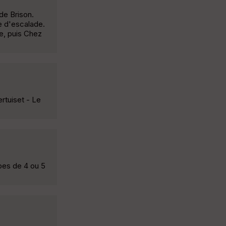
de Brison.
e d'escalade.
e, puis Chez
rtuiset - Le
ppes de 4 ou 5